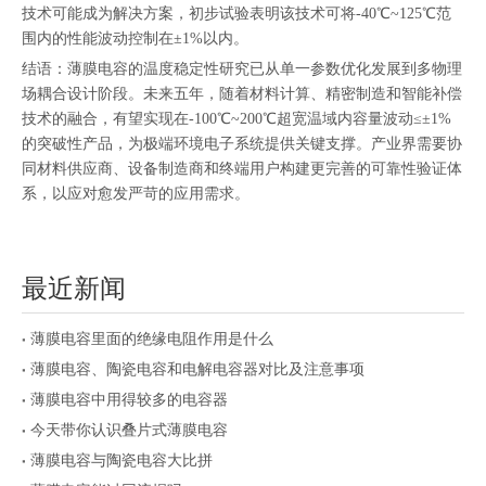
技术可能成为解决方案，初步试验表明该技术可将-40℃~125℃范
围内的性能波动控制在±1%以内。
结语：薄膜电容的温度稳定性研究已从单一参数优化发展到多物理
场耦合设计阶段。未来五年，随着材料计算、精密制造和智能补偿
技术的融合，有望实现在-100℃~200℃超宽温域内容量波动≤±1%
的突破性产品，为极端环境电子系统提供关键支撑。产业界需要协
同材料供应商、设备制造商和终端用户构建更完善的可靠性验证体
系，以应对愈发严苛的应用需求。
最近新闻
薄膜电容里面的绝缘电阻作用是什么
薄膜电容、陶瓷电容和电解电容器对比及注意事项
薄膜电容中用得较多的电容器
今天带你认识叠片式薄膜电容
薄膜电容与陶瓷电容大比拼