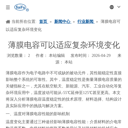
当前所在位置:
首页
»
新闻中心
»
行业新闻
»
薄膜电容可
以适应复杂环境变化
薄膜电容可以适应复杂环境变化
浏览数量：
2
作者： 本站编辑 发布时间： 2026-04-29 来
源：
本站
["wechat","weibo","qzone","douban","email"]
薄膜电容作为电子电路中不可或缺的被动元件，其性能稳定性直接
影响整个系统的可靠性。其中，温度稳定性是衡量薄膜电容质量的
关键指标之一，尤其在航空航天、新能源、汽车、工业自动化等复
杂环境应用中，温度波动可能从-55℃延伸至125℃甚至更高。本文
将深入分析薄膜电容温度稳定性的技术原理、材料选择、结构设计
及实际应用中的挑战与解决方案。
一、温度对薄膜电容性能的影响机制
温度变化主要通过三种途径影响薄膜电容性能：介质材料的介电常