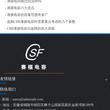
薄膜电容能过回流焊吗
薄膜电容六大优点
薄膜电容的容量范围有多广
选购CBB薄膜电容时需要重点考虑的几个参数
CBB薄膜电容出故障的四大原因
友情链接
联络我们
邮箱：
sunxs@anhuisafe.com
>
地址：安徽省铜陵市铜官区狮子山国家高新区金家湾路589号
>