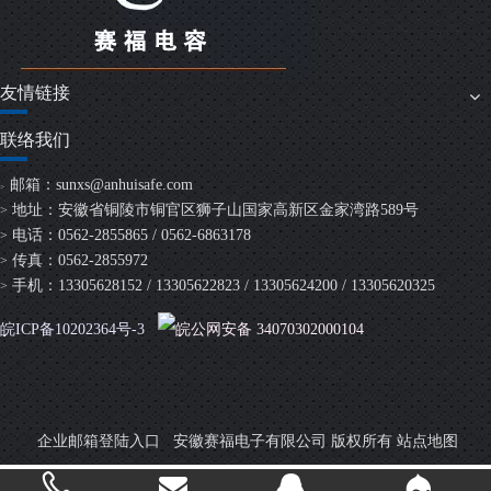
友情链接
联络我们
邮箱：
sunxs@anhuisafe.com
>
地址：安徽省铜陵市铜官区狮子山国家高新区金家湾路589号
>
电话：0562-2855865 / 0562-6863178
>
传真：0562-2855972
>
手机：13305628152 / 13305622823 / 13305624200 / 13305620325
>
皖ICP备10202364号-3
皖公网安备 34070302000104
安徽赛福电子有限公司 版权所有
企业邮箱登陆入口
站点地图