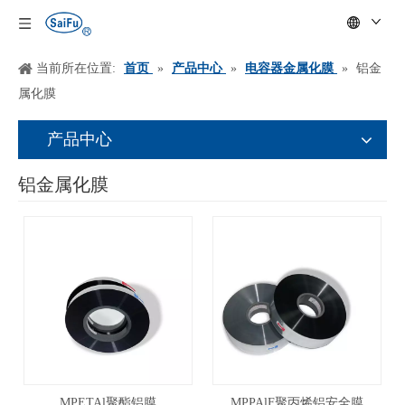
当前所在位置:
首页
»
产品中心
»
电容器金属化膜
»
铝金
属化膜
产品中心
铝金属化膜
MPETAl聚酯铝膜
MPPAlF聚丙烯铝安全膜