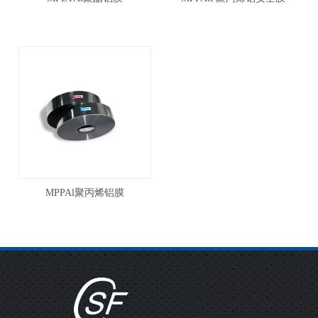
MPPAl聚丙烯铝膜