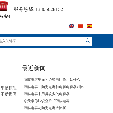
服务热线-13305628152
福店铺
|
|
最近新闻
薄膜电容里面的绝缘电阻作用是什么
薄膜电容、陶瓷电容和电解电容器对比及注意事项
如果是原理
来不断提高
薄膜电容中用得较多的电容器
今天带你认识叠片式薄膜电容
薄膜电容与陶瓷电容大比拼