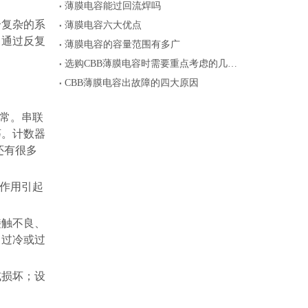
薄膜电容能过回流焊吗
个复杂的系
薄膜电容六大优点
，通过反复
薄膜电容的容量范围有多广
选购CBB薄膜电容时需要重点考虑的几个参数
CBB薄膜电容出故障的四大原因
常。串联
荡。计数器
还有很多
作用引起
接触不良、
，过冷或过
或损坏；设