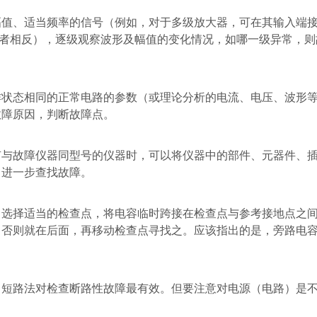
幅值、适当频率的信号（例如，对于多级放大器，可在其输入端
者相反），逐级观察波形及幅值的变化情况，如哪一级异常，则
作状态相同的正常电路的参数（或理论分析的电流、电压、波形
故障原因，判断故障点。
有与故障仪器同型号的仪器时，可以将仪器中的部件、元器件、
，进一步查找故障。
，选择适当的检查点，将电容临时跨接在检查点与参考接地点之
。否则就在后面，再移动检查点寻找之。应该指出的是，旁路电
。短路法对检查断路性故障最有效。但要注意对电源（电路）是