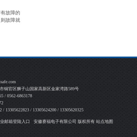
带有故障的
，则故障就
safe.com
市铜官区狮子山国家高新区金家湾路589号
 / 0562-6863178
72
 13305622823 / 13305624200 / 13305620325
安徽赛福电子有限公司 版权所有
业邮箱登陆入口
站点地图