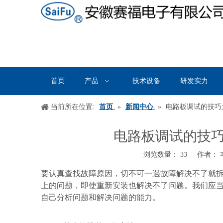
首页
产品
技术设备
研发实力
当前所在位置:
首页
»
新闻中心
»
电路板调试的技巧
电路板调试的技
浏览数量：
33
作者： 本
["wechat","weibo","qzone","douban","email"]
要认真查找故障原因，切不可一遇故障解决不了就
上的问题，即使重新安装也解决不了问题。我们应
自己分析问题和解决问题的能力。