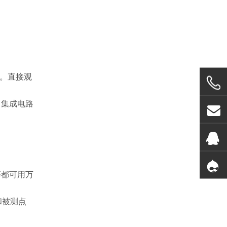
。直接观
、集成电路
等都可用万
和被测点