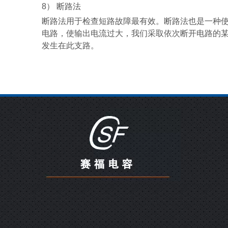
8
） 断路法
断路法用于检查短路故障最有效。断路法也是一种
电路，使输出电流过大，我们采取依次断开电路的
发生在此支路。