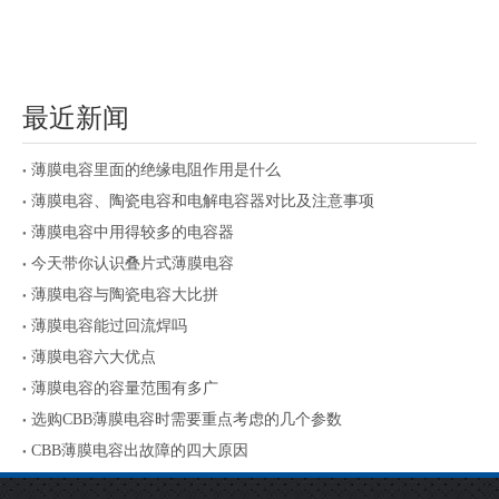
最近新闻
薄膜电容里面的绝缘电阻作用是什么
薄膜电容、陶瓷电容和电解电容器对比及注意事项
薄膜电容中用得较多的电容器
今天带你认识叠片式薄膜电容
薄膜电容与陶瓷电容大比拼
薄膜电容能过回流焊吗
薄膜电容六大优点
薄膜电容的容量范围有多广
选购CBB薄膜电容时需要重点考虑的几个参数
CBB薄膜电容出故障的四大原因