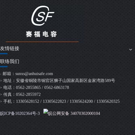
友情链接
联络我们
邮箱：
sunxs@anhuisafe.com
>
地址：安徽省铜陵市铜官区狮子山国家高新区金家湾路589号
>
电话：0562-2855865 / 0562-6863178
>
传真：0562-2855972
>
手机：13305628152 / 13305622823 / 13305624200 / 13305620325
>
皖ICP备10202364号-3
皖公网安备 34070302000104