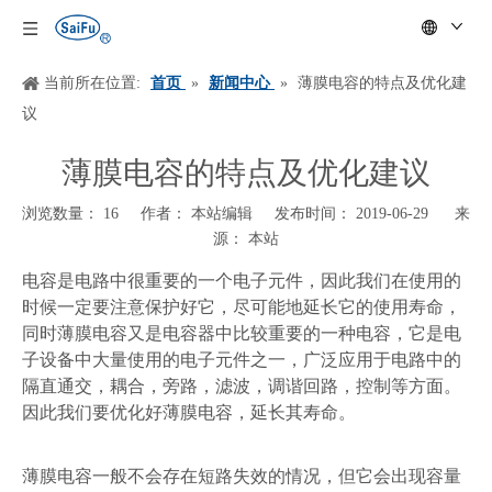
当前所在位置:
首页
»
新闻中心
»
薄膜电容的特点及优化建
议
薄膜电容的特点及优化建议
浏览数量：
16
作者： 本站编辑 发布时间： 2019-06-29 来
源：
本站
["wechat","weibo","qzone","douban","email"]
电容是电路中很重要的一个电子元件，因此我们在使用的
时候一定要注意保护好它，尽可能地延长它的使用寿命，
同时薄膜电容又是电容器中比较重要的一种电容，它是电
子设备中大量使用的电子元件之一，广泛应用于电路中的
隔直通交，耦合，旁路，滤波，调谐回路，控制等方面。
因此我们要优化好薄膜电容，延长其寿命。
薄膜电容一般不会存在短路失效的情况，但它会出现容量