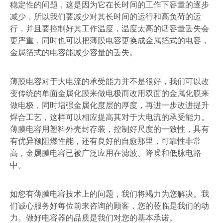
稳定性的问题，这是因为它在长时间的工作下容量的逐步
减少，所以我们要减少对其长时间的运行和高负荷的运
行，并且要控制好其工作温度，温度太高的话容量丢失会
更严重，同时也可以把薄膜电容更换成金属箔式的电容，
金属箔式的电容能减少容量的丢失。
薄膜电容对于大电流的承受能力并不是很好，我们可以改
变传统的单面金属化膜来做电极而改用双面的金属化膜来
做电极，同时增强金属化度层的厚度，再进一步改进提升
焊合工艺，这样可以相应提高其对于大电流的承受能力。
薄膜电容用塑料外壳封存装，控制好尺度的一致性，具有
有优异额阻燃性能，还有良好的自愈那里，可靠性非常
高，金属膜电容已被广泛应用在滤波、降噪和低脉电路
中。
如您有薄膜电容技术上的问题，我们将竭力为您解决。我
们诚心服务好每位前来咨询的顾客，您的莅临是我们的动
力。做好电容器的品质是我们对您的基本承诺。