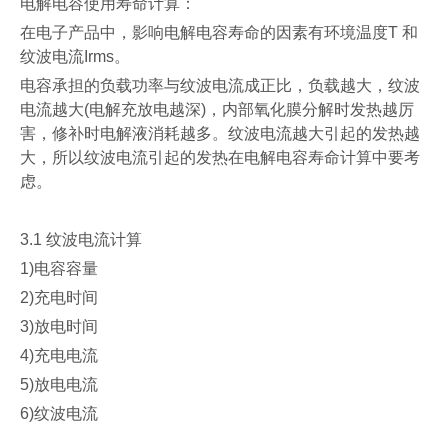
电解电容使用寿命计算
：
在电子产品中，影响电解电容寿命的因素有环境温度
T
和
纹波电流
Irms
。
电容承担的负载功率与纹波电流成正比，负载越大，纹波
电流越大
(
电解充放电越深
)
，内部氧化膜分解时发热越厉
害，修补时电解液消耗越多。纹波电流越大引起的发热越
大，所以纹波电流引起的发热在电解电容寿命计算中要考
虑。
3.1
纹波电流计算
1)
电容容量
2)
充电时间
3)
放电时间
4)
充电电流
5)
放电电流
6)
纹波电流