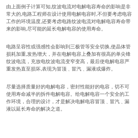
由上面例子计算可知
,
纹波电流对电解电容寿命的影响是非
常大的
,
电路工程师在设计使用电解电容时
,
不但要考虑电容
工作的环境温度
,
还要考虑电路纹波电流对电解电容寿命带
来的影响
,
尽可能的延长电解电容的使用寿命。
电路呈容性或强感性会影响到三极管等安全切换
,
使晶体管
损耗加重
,
发热增大，并在电解电容上叠加有很高的单尖锋
纹波电流，充放电纹波电流变窄变高，最后使电解电容严
重发热直至损坏
,
表现为冒顶﹑冒汽﹑漏液或爆炸。
尽量选择质量好的电解电容，密封性能好的电容，切不可
使用寿命减半的拆件电解电容。给电解电容一个安全的工
作环境，合理的设计，才是解决电解电容冒顶﹑冒汽﹑漏
液以延长寿命的解决之道。