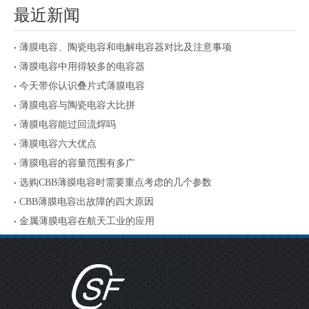
最近新闻
薄膜电容、陶瓷电容和电解电容器对比及注意事项
薄膜电容中用得较多的电容器
今天带你认识叠片式薄膜电容
薄膜电容与陶瓷电容大比拼
薄膜电容能过回流焊吗
薄膜电容六大优点
薄膜电容的容量范围有多广
选购CBB薄膜电容时需要重点考虑的几个参数
CBB薄膜电容出故障的四大原因
金属薄膜电容在航天工业的应用