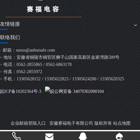
友情链接
联络我们
邮箱：
sunxs@anhuisafe.com
>
地址：安徽省铜陵市铜官区狮子山国家高新区金家湾路589号
>
电话：0562-2855865 / 0562-6863178
>
传真：0562-2855972
>
手机：13305628152 / 13305622823 / 13305624200 / 13305620325
>
皖ICP备10202364号-3
皖公网安备 34070302000104
安徽赛福电子有限公司 版权所有
企业邮箱登陆入口
站点地图