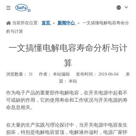
当前所在位置:
首页
»
新闻中心
»
一文搞懂电解电容寿命分
析与计算
一文搞懂电解电容寿命分析与计
算
浏览数量：
31
作者： 本站编辑 发布时间： 2019-06-04 来
源：
本站
["wechat","weibo","qzone","douban","email"]
作为电子产品的重要部件电解电容，在开关电源中起着不
可或缺的作用，它的使用寿命和工作状况与开关电源的寿
命息息相关。
在大量的生产实践与理论探讨中，当开关电源中电容发生
损坏，特别是电解电容冒顶，电解液外溢时，电源厂家怀