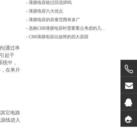
薄膜电容能过回流焊吗
薄膜电容六大优点
薄膜电容的容量范围有多广
选购CBB薄膜电容时需要重点考虑的几个参数
CBB薄膜电容出故障的四大原因
的
(
通过串
引起干
系统中，
外，在单片
到其它电路
电源线进入