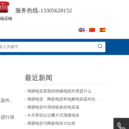
服务热线-13305628152
福店铺
|
|
最近新闻
薄膜电容里面的绝缘电阻作用是什么
薄膜电容、陶瓷电容和电解电容器对比及注意事项
敏器件。
薄膜电容中用得较多的电容器
今天带你认识叠片式薄膜电容
路进行保
薄膜电容与陶瓷电容大比拼