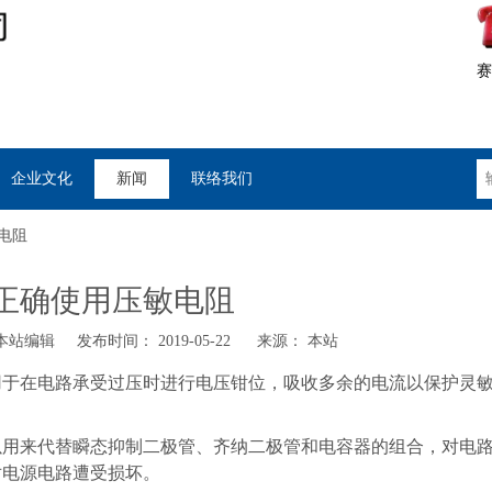
赛
企业文化
新闻
联络我们
电阻
正确使用压敏电阻
站编辑 发布时间： 2019-05-22 来源：
本站
用于在电路承受过压时进行电压钳位，吸收多余的电流以保护灵
以用来代替瞬态抑制二极管、齐纳二极管和电容器的组合，对电
对电源电路遭受损坏。