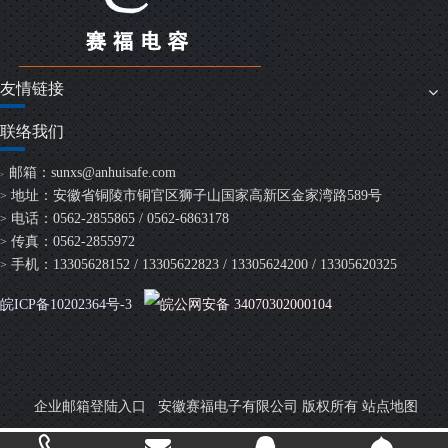
友情链接
联络我们
邮箱：
sunxs@anhuisafe.com
>
地址：安徽省铜陵市铜官区狮子山国家高新区金家湾路589号
>
电话：0562-2855865 / 0562-6863178
>
传真：0562-2855972
>
手机：13305628152 / 13305622823 / 13305624200 / 13305620325
>
皖ICP备10202364号-3
皖公网安备 34070302000104
安徽赛福电子有限公司 版权所有
企业邮箱登陆入口
站点地图