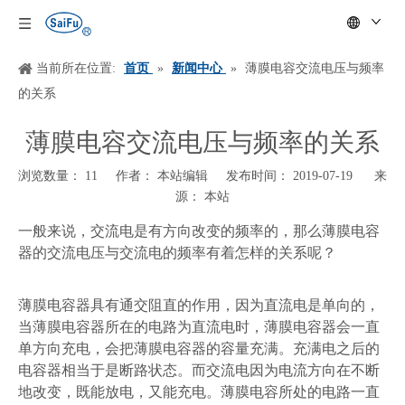
当前所在位置:
首页
»
新闻中心
»
薄膜电容交流电压与频率
的关系
薄膜电容交流电压与频率的关系
浏览数量：
11
作者： 本站编辑 发布时间： 2019-07-19 来
源：
本站
["wechat","weibo","qzone","douban","email"]
一般来说，交流电是有方向改变的频率的，那么薄膜电容
器的交流电压与交流电的频率有着怎样的关系呢？
薄膜电容器具有通交阻直的作用，因为直流电是单向的，
当薄膜电容器所在的电路为直流电时，薄膜电容器会一直
单方向充电，会把薄膜电容器的容量充满。充满电之后的
电容器相当于是断路状态。而交流电因为电流方向在不断
地改变，既能放电，又能充电。薄膜电容所处的电路一直