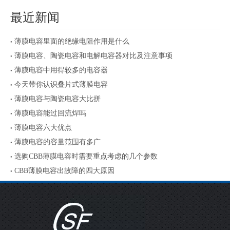
最近新闻
薄膜电容里面的绝缘电阻作用是什么
薄膜电容、陶瓷电容和电解电容器对比及注意事项
薄膜电容中用得较多的电容器
今天带你认识叠片式薄膜电容
薄膜电容与陶瓷电容大比拼
薄膜电容能过回流焊吗
薄膜电容六大优点
薄膜电容的容量范围有多广
选购CBB薄膜电容时需要重点考虑的几个参数
CBB薄膜电容出故障的四大原因