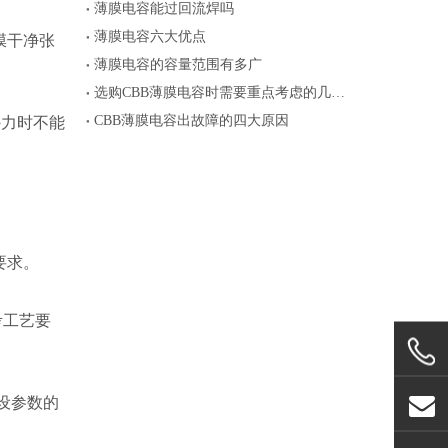
薄膜电容能过回流焊吗
薄膜电容六大优点
膜干净张
薄膜电容的容量范围有多广
选购CBB薄膜电容时需要重点考虑的几个参数
CBB薄膜电容出故障的四大原因
外力时不能
要求。
考工艺要
设参数的