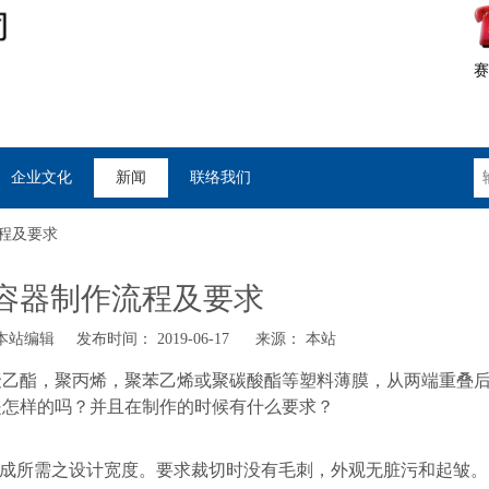
赛
企业文化
新闻
联络我们
程及要求
容器制作流程及要求
站编辑 发布时间： 2019-06-17 来源：
本站
聚乙酯，聚丙烯，聚苯乙烯或聚碳酸酯等塑料薄膜，从两端重叠
是怎样的吗？并且在制作的时候有什么要求？
成所需之设计宽度。要求裁切时没有毛刺，外观无脏污和起皱。