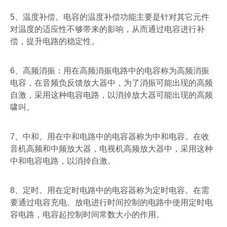
5
、温度补偿。电容的温度补偿功能主要是针对其它元件
对温度的适应性不够带来的影响，从而通过电容进行补
偿，提升电路的稳定性。
6
、高频消振：用在高频消振电路中的电容称为高频消振
电容，在音频负反馈放大器中，为了消振可能出现的高频
自激，采用这种电容电路，以消掉放大器可能出现的高频
啸叫。
7
、中和。用在中和电路中的电容器称为中和电容。在收
音机高频和中频放大器，电视机高频放大器中，采用这种
中和电容电路，以消掉自激。
8
、定时。用在定时电路中的电容器称为定时电容。在需
要通过电容充电、放电进行时间控制的电路中使用定时电
容电路，电容起控制时间常数大小的作用。