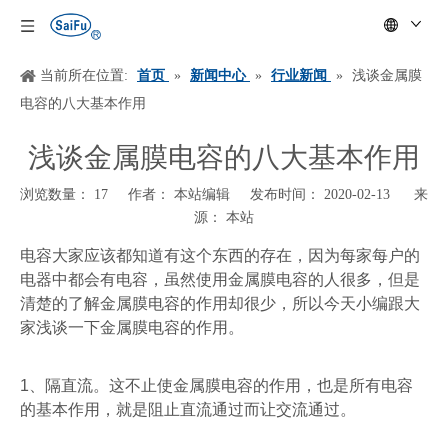
当前所在位置:
首页
»
新闻中心
»
行业新闻
»
浅谈金属膜
电容的八大基本作用
浅谈金属膜电容的八大基本作用
浏览数量：
17
作者： 本站编辑 发布时间： 2020-02-13 来
源：
本站
["wechat","weibo","qzone","douban","email"]
电容大家应该都知道有这个东西的存在，因为每家每户的
电器中都会有电容，虽然使用金属膜电容的人很多，但是
清楚的了解金属膜电容的作用却很少，所以今天小编跟大
家浅谈一下金属膜电容的作用。
1
、隔直流。这不止使金属膜电容的作用，也是所有电容
的基本作用，就是阻止直流通过而让交流通过。