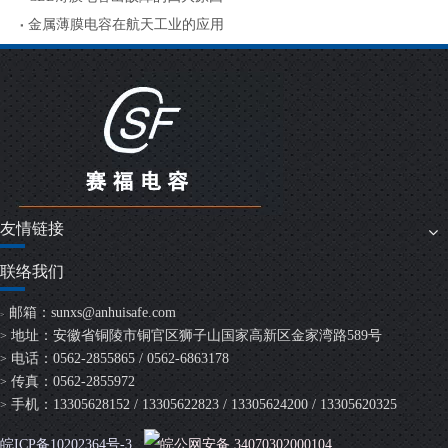
金属薄膜电容在航天工业的应用
友情链接
联络我们
邮箱：
sunxs@anhuisafe.com
>
地址：安徽省铜陵市铜官区狮子山国家高新区金家湾路589号
>
电话：0562-2855865 / 0562-6863178
>
传真：0562-2855972
>
手机：13305628152 / 13305622823 / 13305624200 / 13305620325
>
皖ICP备10202364号-3
皖公网安备 34070302000104