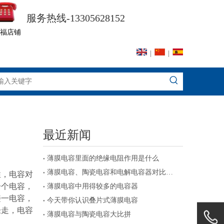
服务热线-13305628152
福店铺
|
|
最近新闻
薄膜电容里面的绝缘电阻作用是什么
薄膜电容、陶瓷电容和电解电容器对比及注意事项
性，电容对
一个电容，
薄膜电容中用得较多的电容器
接一电容，
今天带你认识叠片式薄膜电容
径走，电容
薄膜电容与陶瓷电容大比拼