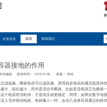
赛
企业文化
新闻
联络我们
容器接地的作用
站编辑 发布时间： 2019-07-06 来源：
本站
以过滤低频，陶瓷电容可过滤高频。原理就是电容的通交阻直特
量越大，阻抗越小，而对直流信号断路。比如直流电源正负极接
过这个电容而消耗掉，于是电压就更稳定，同理，如果在数字地
不流入另外级别电路。电就像人一样，会自己选择容易通过的路
了。