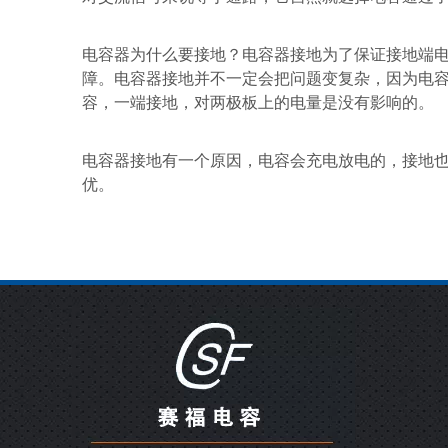
电容器为什么要接地？电容器接地为了保证接地端
障。电容器接地并不一定会把问题变复杂，因为电
容，一端接地，对两极板上的电量是没有影响的。
电容器接地有一个原因，电容会充电放电的，接地
优。