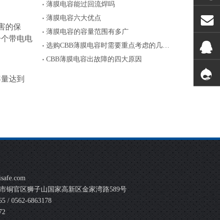
薄膜电容能过回流焊吗
薄膜电容六大优点
害的保
薄膜电容的容量范围有多广
一个带电电
选购CBB薄膜电容时需要重点考虑的几个参数
CBB薄膜电容出故障的四大原因
容量达到
safe.com
市铜官区狮子山国家高新区金家湾路589号
 / 0562-6863178
72