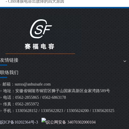
CBB薄膜电容出故障的四大原因
友情链接
联络我们
邮箱：
sunxs@anhuisafe.com
>
地址：安徽省铜陵市铜官区狮子山国家高新区金家湾路589号
>
电话：0562-2855865 / 0562-6863178
>
传真：0562-2855972
>
手机：13305628152 / 13305622823 / 13305624200 / 13305620325
>
皖ICP备10202364号-3
皖公网安备 34070302000104