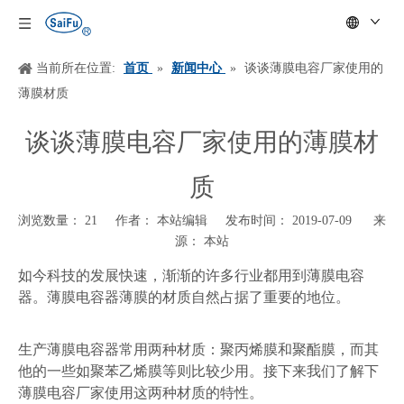
当前所在位置:
首页
»
新闻中心
»
谈谈薄膜电容厂家使用的
薄膜材质
谈谈薄膜电容厂家使用的薄膜材
质
浏览数量：
21
作者： 本站编辑 发布时间： 2019-07-09 来
源：
本站
["wechat","weibo","qzone","douban","email"]
如今科技的发展快速，渐渐的许多行业都用到薄膜电容
器。薄膜电容器薄膜的材质自然占据了重要的地位。
生产薄膜电容器常用两种材质：聚丙烯膜和聚酯膜，而其
他的一些如聚苯乙烯膜等则比较少用。接下来我们了解下
薄膜电容厂家使用这两种材质的特性。