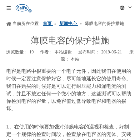
当前所在位置:
首页
»
新闻中心
»
薄膜电容的保护措施
薄膜电容的保护措施
浏览数量：
19
作者： 本站编辑 发布时间： 2019-06-21 来
源：
本站
["wechat","weibo","qzone","douban","email"]
电容是电路中很重要的一个电子元件，因此我们在使用的
时候一定要注意保护好它，尽可能地延长它的使用寿命。
我们在购买的时候好是可以进行耐压能力和漏电流的测
试，并且不放过任何一个微小的地方，这些测试可以帮助
你检测电容的容量，以免容值过低导致电容和电器的损
坏。
1
、在使用的时候要加强对薄膜电容的巡视和检查，好制
定一个规律的检查时间段，检查放在电容器的壳体、安装