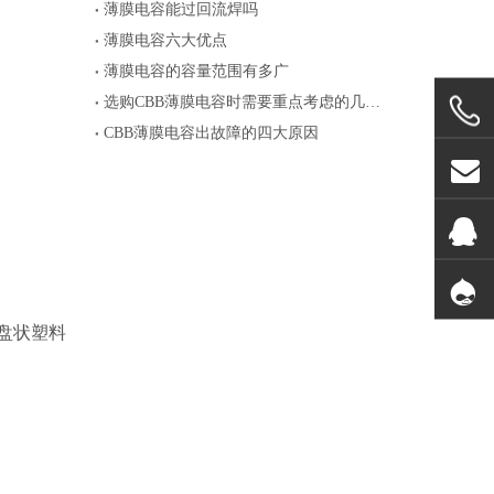
薄膜电容能过回流焊吗
薄膜电容六大优点
薄膜电容的容量范围有多广
选购CBB薄膜电容时需要重点考虑的几个参数
CBB薄膜电容出故障的四大原因
盘状塑料