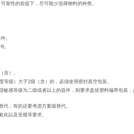
、可靠性的前提下，尽可能少选择物料的种类。
器件。
号。
。
（含）。
度等级）大于
2
级（含）的，必须使用密封真空包装。
湿敏感等级为二级或者以上的器件，则要求盘状塑料编带包装，
替代，有的还要考虑方案级替代。
氧化以及安规等要求。