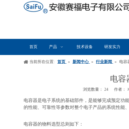
首页
产品
技术设备
研发实力
当前所在位置:
首页
»
新闻中心
»
行业新闻
»
电容
电容
浏览数量：
24
作者： 本
["wechat","weibo","qzone","douban","email"]
电容器是电子系统的基础部件，是能够完成预定功
的性能、可靠性等参数对整个电子产品的系统性能
电容器的物料选型总则如下：