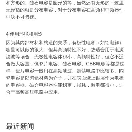
和方形的、独石电容是圆形的等，当然还有无形的，这里
无形指的就是分布电容，对于分布电容在高频和中频器件
中决不可忽视。
4
使用环境和用途
因为其内部材料和构造的关系，有极性电容（如铝电解）
容量可以做的很大，但其高频特性不好，故适合用于电源
滤波等场合。无极性电容体积小，高频特性好，但它不适
合做大容量，像瓷片电容、独石电容、
CBB
电容等都是这
样，瓷片电容一般用在高频滤波、震荡电路中比较多。陶
瓷电容是以陶瓷材料为介子，并在表面烧上银层作为电极
的电容器。磁介电容器性能稳定，损耗，漏电都很小，适
合于高频高压电路中应用。
最近新闻