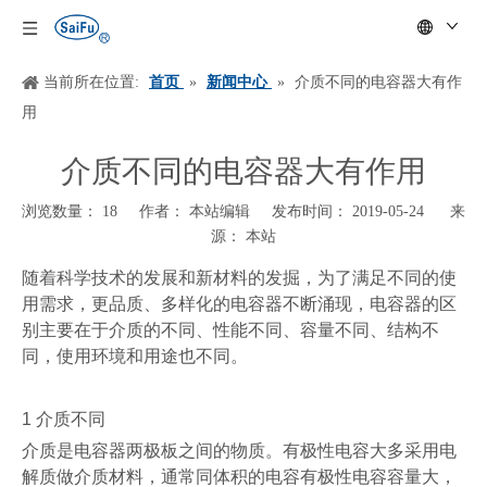
当前所在位置:
首页
»
新闻中心
»
介质不同的电容器大有作
用
介质不同的电容器大有作用
浏览数量：
18
作者： 本站编辑 发布时间： 2019-05-24 来
源：
本站
["wechat","weibo","qzone","douban","email"]
随着科学技术的发展和新材料的发掘，为了满足不同的使
用需求，更品质、多样化的电容器不断涌现，电容器的区
别主要在于介质的不同、性能不同、容量不同、结构不
同，使用环境和用途也不同。
1
介质不同
介质是电容器两极板之间的物质。有极性电容大多采用电
解质做介质材料，通常同体积的电容有极性电容容量大，