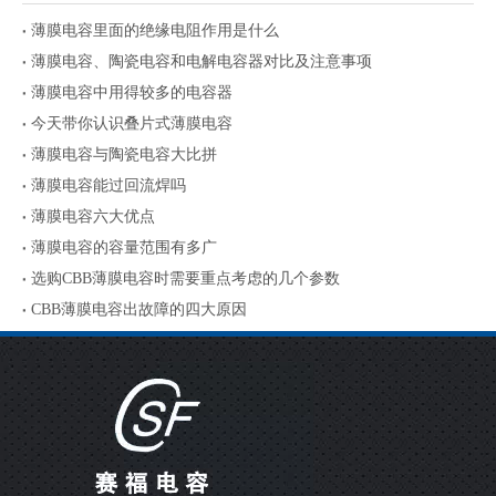
薄膜电容里面的绝缘电阻作用是什么
薄膜电容、陶瓷电容和电解电容器对比及注意事项
薄膜电容中用得较多的电容器
今天带你认识叠片式薄膜电容
薄膜电容与陶瓷电容大比拼
薄膜电容能过回流焊吗
薄膜电容六大优点
薄膜电容的容量范围有多广
选购CBB薄膜电容时需要重点考虑的几个参数
CBB薄膜电容出故障的四大原因