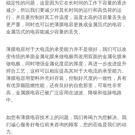
稳定性的问题，这是因为它在长时间的工作下容量的逐步
减少，所以我们要减少对其长时间的运行和高负荷的运
行，并且要控制好其工作温度，温度太高的话容量丢失会
更严重，同时也可以把薄膜电容更换成金属箔式的电容，
金属箔式的电容能减少容量的丢失。
薄膜电容对于大电流的承受能力并不是很好，我们可以改
变传统的单面金属化膜来做电极而改用双面的金属化膜来
做电极，同时增强金属化度层的厚度，再进一步改进提升
焊合工艺，这样可以相应提高其对于大电流的承受能力。
薄膜电容用塑料外壳封存装，控制好尺度的一致性，具有
有优异额阻燃性能，还有良好的自愈那里，可靠性非常
高，金属膜电容已被广泛应用在滤波、降噪和低脉电路
中。
如您有薄膜电容技术上的问题，我们将竭力为您解决。我
们诚心服务好每位前来咨询的顾客，您的莅临是我们的动
力
。