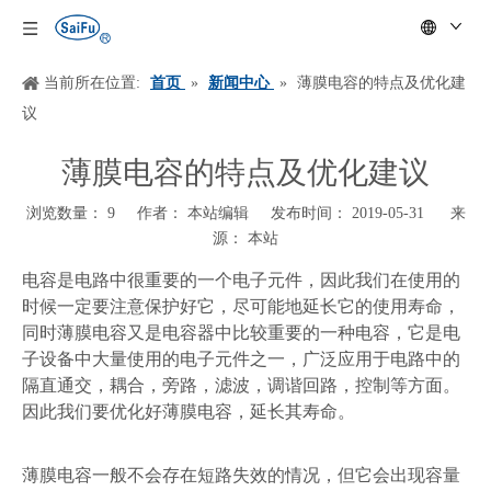
当前所在位置:
首页
»
新闻中心
»
薄膜电容的特点及优化建
议
薄膜电容的特点及优化建议
浏览数量：
9
作者： 本站编辑 发布时间： 2019-05-31 来
源：
本站
["wechat","weibo","qzone","douban","email"]
电容是电路中很重要的一个电子元件，因此我们在使用的
时候一定要注意保护好它，尽可能地延长它的使用寿命，
同时薄膜电容又是电容器中比较重要的一种电容，它是电
子设备中大量使用的电子元件之一，广泛应用于电路中的
隔直通交，耦合，旁路，滤波，调谐回路，控制等方面。
因此我们要优化好薄膜电容，延长其寿命。
薄膜电容一般不会存在短路失效的情况，但它会出现容量