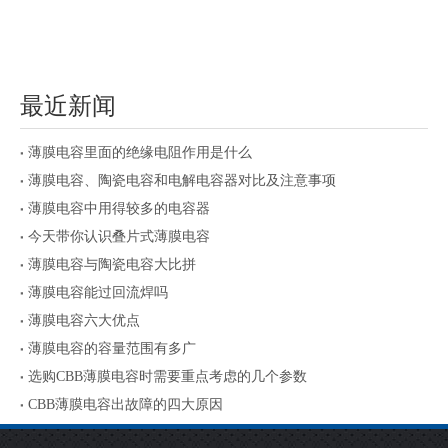
最近新闻
薄膜电容里面的绝缘电阻作用是什么
薄膜电容、陶瓷电容和电解电容器对比及注意事项
薄膜电容中用得较多的电容器
今天带你认识叠片式薄膜电容
薄膜电容与陶瓷电容大比拼
薄膜电容能过回流焊吗
薄膜电容六大优点
薄膜电容的容量范围有多广
选购CBB薄膜电容时需要重点考虑的几个参数
CBB薄膜电容出故障的四大原因