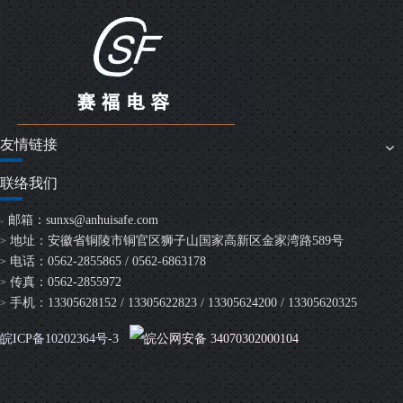
友情链接
联络我们
邮箱：
sunxs@anhuisafe.com
>
地址：安徽省铜陵市铜官区狮子山国家高新区金家湾路589号
>
电话：0562-2855865 / 0562-6863178
>
传真：0562-2855972
>
手机：13305628152 / 13305622823 / 13305624200 / 13305620325
>
皖ICP备10202364号-3
皖公网安备 34070302000104