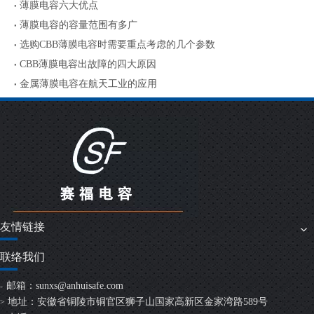
薄膜电容六大优点
薄膜电容的容量范围有多广
选购CBB薄膜电容时需要重点考虑的几个参数
CBB薄膜电容出故障的四大原因
金属薄膜电容在航天工业的应用
友情链接
联络我们
邮箱：
sunxs@anhuisafe.com
>
地址：安徽省铜陵市铜官区狮子山国家高新区金家湾路589号
>