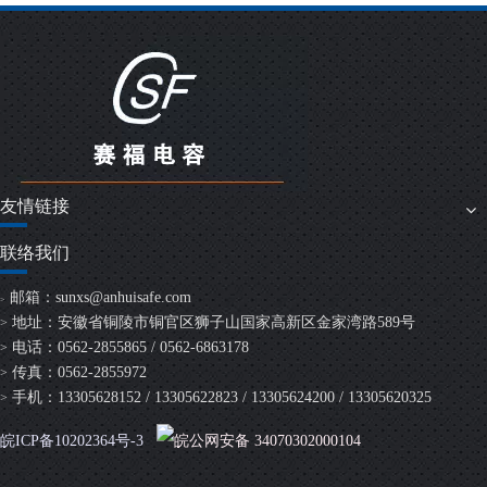
友情链接
联络我们
邮箱：
sunxs@anhuisafe.com
>
地址：安徽省铜陵市铜官区狮子山国家高新区金家湾路589号
>
电话：0562-2855865 / 0562-6863178
>
传真：0562-2855972
>
手机：13305628152 / 13305622823 / 13305624200 / 13305620325
>
皖ICP备10202364号-3
皖公网安备 34070302000104