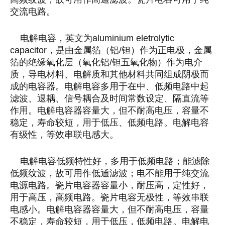
交流电路。
电解电容，英文为
aluminium eletrolytic
capacitor
，是由金属箔（铝
/
钽）作为正电极，金属
箔的绝缘氧化层（氧化铝
/
钽五氧化物）作为电介
质，导电材料、电解质和其他材料共同组成阴极而
成的电容器。电解电容多用于在中、低频电路中起
滤波、退耦、信号耦合及时间常数设定、隔直流等
作用。电解电容器容量大，但不耐高电压，容量不
稳定，寿命较短，用于低压、低频电路。电解电容
有级性，等效串联电感大。
电解电容低频特性好，多用于低频电路；能滤除
低频纹波，故可用作低通滤波；电不能用于纯交流
电源电路。瓷片电容器容量小，耐压高，定性好，
用于高压，高频电路。瓷片电容无极性，等效串联
电感小。电解电容器容量大，但不耐高电压，容量
不稳定，寿命较短，用于低压，低频电路。电解电