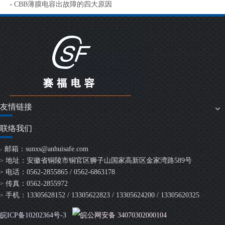
CBB薄膜电容出故障的四大原因
友情链接
联络我们
邮箱：
sunxs@anhuisafe.com
>
地址：安徽省铜陵市铜官区狮子山国家高新区金家湾路589号
>
电话：0562-2855865 / 0562-6863178
>
传真：0562-2855972
>
手机：13305628152 / 13305622823 / 13305624200 / 13305620325
>
皖ICP备10202364号-3
皖公网安备 34070302000104