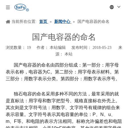
当前所在位置:
首页
»
新闻中心
»
国产电容器的命名
国产电容器的命名
浏览数量：
19
作者： 本站编辑 发布时间： 2018-05-23 来
源：
本站
["wechat","weibo","qzone","douban","email"]
国产电容器的命名由四部分组成：第一部分：用字母
表示名称，电容器为
C
。第二部分：用字母表示材料。第
三部分：用数字表示分类。第四部分：用数字表示序号。
独石电容的命名采用多种不同的方法，最常采用的就
是直标法：用字母和数字把型号、规格直接标在外壳上。
其次则是文字符号法：用数字、文字符号有规律的组合来
表示容量。文字符号表示其电容量的单位：
P
、
N
、
u
、
m
、
F
等。和电阻的表示方法相同。标称允许偏差也和电阻