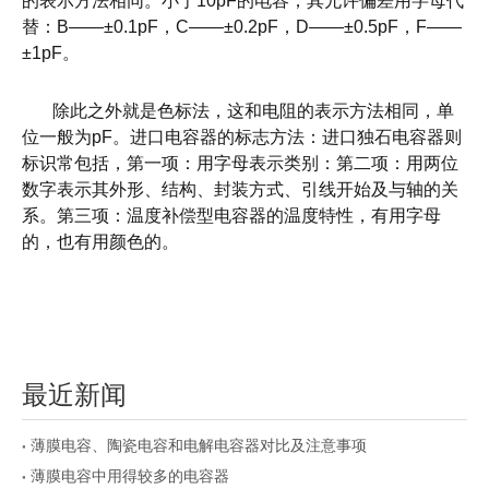
的表示方法相同。小于
10pF
的电容，其允许偏差用字母代
替：
B——±0.1pF
，
C——±0.2pF
，
D——±0.5pF
，
F——
±1pF
。
除此之外就是色标法，这和电阻的表示方法相同，单
位一般为
pF
。进口电容器的标志方法：进口独石电容器则
标识常包括，第一项：用字母表示类别：第二项：用两位
数字表示其外形、结构、封装方式、引线开始及与轴的关
系。第三项：温度补偿型电容器的温度特性，有用字母
的，也有用颜色的。
最近新闻
薄膜电容、陶瓷电容和电解电容器对比及注意事项
薄膜电容中用得较多的电容器