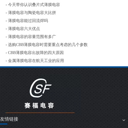
今天带你认识叠片式薄膜电容
薄膜电容与陶瓷电容大比拼
薄膜电容能过回流焊吗
薄膜电容六大优点
薄膜电容的容量范围有多广
选购CBB薄膜电容时需要重点考虑的几个参数
CBB薄膜电容出故障的四大原因
金属薄膜电容在航天工业的应用
友情链接