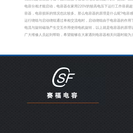
电容分相才能启动，电容器在家用220V的较高电压下运行工作容易
容器，电容损坏的情况也比较多。那么电容器的原理是什么呢?电容
运行绕组与启动绕组通过单相交流电时，启动绕组由于电容器的作用
电流与旋转磁场产生交互作用使得电机旋转，以上就是电容器的原理
广大维修人员起到帮助，希望能够在大家遇到电容器相关问题时能为