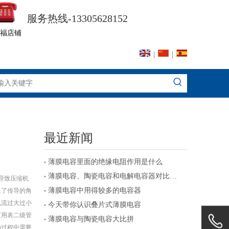
服务热线-13305628152
福店铺
|
|
最近新闻
薄膜电容里面的绝缘电阻作用是什么
薄膜电容、陶瓷电容和电解电容器对比及注意事项
导致压缩机
薄膜电容中用得较多的电容器
当了传导的角
电流过大过小
今天带你认识叠片式薄膜电容
万用表二级管
薄膜电容与陶瓷电容大比拼
动过程中需要