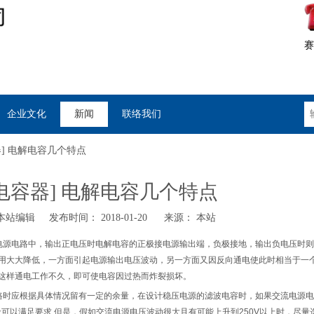
赛
企业文化
新闻
联络我们
] 电解电容几个特点
电容器] 电解电容几个特点
站编辑 发布时间： 2018-01-20 来源：
本站
在电源电路中，输出正电压时电解电容的正极接电源输出端，负极接地，输出负电压时
作用大大降低，一方面引起电源输出电压波动，另一方面又因反向通电使此时相当于一
，这样通电工作不久，即可使电容因过热而炸裂损坏。
路时应根据具体情况留有一定的余量，在设计稳压电源的滤波电容时，如果交流电源电压
般可以满足要求.但是，假如交流电源电压波动很大且有可能上升到250V以上时，尽量选