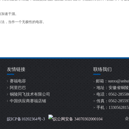
液加速干涸。
方法，当作一个无极性的电容。
。
友情链接
联络我们
赛福电容
邮箱：
sunxs@anhui
>
阿里巴巴
地址：安徽省铜陵
>
铜陵同飞技术有限公司
电话：0562-2855865
>
中国供应商赛福店铺
传真：0562-28559
>
手机：13305628152 /
>
企
皖ICP备10202364号-3
皖公网安备 34070302000104