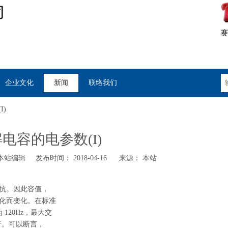
赛
企业文化
新闻
联络我们
I)
电容的电参数(I)
站编辑 发布时间： 2018-04-16 来源：
本站
抗。因此容值，
化而变化。在标准
 120Hz，最大交
件下进行。可以断言，