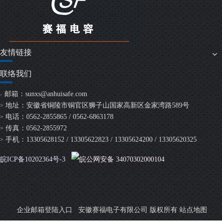
友情链接
联络我们
邮箱：
sunxs@anhuisafe.com
>
地址：安徽省铜陵市铜官区狮子山国家高新区金家湾路589号
>
电话：0562-2855865 / 0562-6863178
>
传真：0562-2855972
>
手机：13305628152 / 13305622823 / 13305624200 / 13305620325
>
皖ICP备10202364号-3
皖公网安备 34070302000104
安徽赛福电子有限公司 版权所有
企业邮箱登陆入口
站点地图