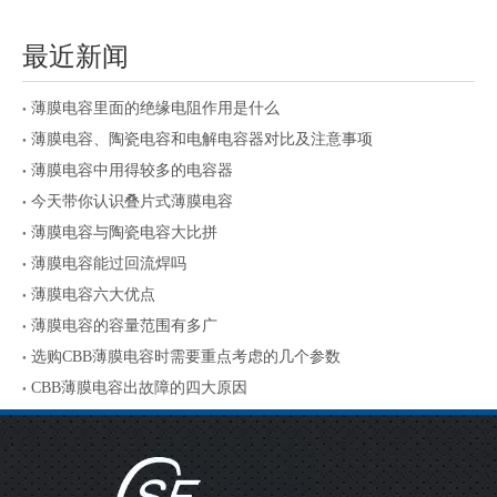
最近新闻
薄膜电容里面的绝缘电阻作用是什么
薄膜电容、陶瓷电容和电解电容器对比及注意事项
薄膜电容中用得较多的电容器
今天带你认识叠片式薄膜电容
薄膜电容与陶瓷电容大比拼
薄膜电容能过回流焊吗
薄膜电容六大优点
薄膜电容的容量范围有多广
选购CBB薄膜电容时需要重点考虑的几个参数
CBB薄膜电容出故障的四大原因