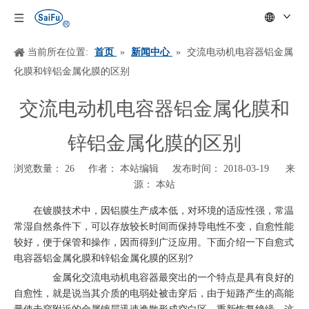
当前所在位置:
首页
»
新闻中心
»
交流电动机电容器铝金属
化膜和锌铝金属化膜的区别
交流电动机电容器铝金属化膜和
锌铝金属化膜的区别
浏览数量：
26
作者： 本站编辑 发布时间： 2018-03-19 来
源：
本站
["wechat","weibo","qzone","douban","email"]
在镀膜技术中，因铝膜生产成本低，对环境的适应性强，常温
常湿自然条件下，可以存放较长时间而保持导电性不变，自愈性能
较好，便于保管和操作，因而得到广泛应用。下面介绍一下自愈式
电容器铝金属化膜和锌铝金属化膜的区别?
金属化交流电动机电容器最突出的一个特点是具有良好的
自愈性，就是说当其介质的电弱处被击穿后，由于短路产生的高能