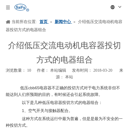
当前所在位置:
首页
»
新闻中心
»
介绍低压交流电动机电容
器投切方式的电器组合
介绍低压交流电动机电容器投切
方式的电器组合
浏览数量：
10
作者： 本站编辑 发布时间： 2018-03-20 来
源：
本站
["wechat","weibo","qzone","douban","email"]
低压cbb65电容器不正确的投切方式对于电力系统非但不
能达到人们所预期的目的，有时候还会引起系统故障。
以下是几种低压电容器投切方式的电器组合：
1、空气开关与接触器配合。
这种方式在系统运行中最为普遍，但是是最为不安全的一
种投切方式。