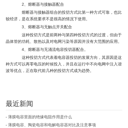
2、熔断器与接触器配合
熔断器与接触器组合的投切方式比第一种方式可靠，也比
较经济，是在系统要求不是很高的情况下使用。
3、熔断器与无触点开关配合
这种投切方式是前两种与第四种投切方式的过渡，但由于
晶体管的功耗、散热以及对电网污染等原因并没有大范围的应用。
4、熔断器与无涌流电容投切器配合。
这种投切方式代表着电容器投切的发展方向，其原因是这
种方式可以再零电压的时候投入，并且在运行中不向电网中注入谐
波等优点，正在取代前几种的投切方式成为趋势。
最近新闻
薄膜电容里面的绝缘电阻作用是什么
薄膜电容、陶瓷电容和电解电容器对比及注意事项