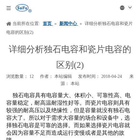
当前所在位置:
首页
»
新闻中心
»
详细分析独石电容和瓷片
电容的区别(2)
详细分析独石电容和瓷片电容的
区别(2)
浏览数量：
12
作者： 本站编辑 发布时间： 2018-04-24 来
源：
本站
["wechat","weibo","qzone","douban","email"]
独石电容具有电容量大、体积小、可靠性高、电
容量稳定，耐高温耐湿性好等。而瓷片电容则具有
较强的耐高压以及绝缘性，但是容量就没有独石电
容大了。所以对于需求大容量的场合和设备中，选
择独石电容是可靠的选择。而如果选择瓷片电容就
会因为容量不足而造成运行变慢或者是其他的故