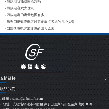
薄膜电容能过回流焊吗
薄膜电容六大优点
薄膜电容的容量范围有多广
选购CBB薄膜电容时需要重点考虑的几个参数
CBB薄膜电容出故障的四大原因
友情链接
联络我们
邮箱：
sunxs@anhuisafe.com
>
地址：安徽省铜陵市铜官区狮子山国家高新区金家湾路589号
>