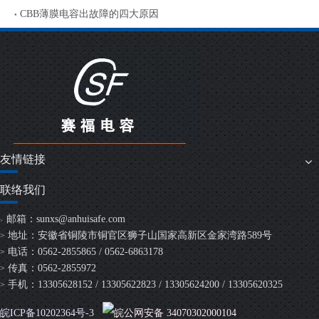
CBB薄膜电容出故障的四大原因
友情链接
联络我们
邮箱：
sunxs@anhuisafe.com
>
地址：安徽省铜陵市铜官区狮子山国家高新区金家湾路589号
>
电话：0562-2855865 / 0562-6863178
>
传真：0562-2855972
>
手机：13305628152 / 13305622823 / 13305624200 / 13305620325
>
皖ICP备10202364号-3
皖公网安备 34070302000104