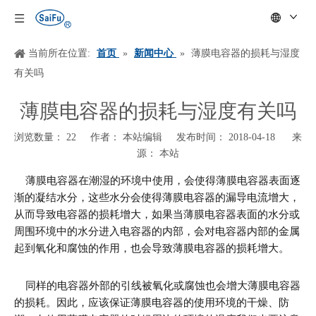
当前所在位置:
首页
»
新闻中心
»
薄膜电容器的损耗与湿度
有关吗
薄膜电容器的损耗与湿度有关吗
浏览数量：
22
作者： 本站编辑 发布时间： 2018-04-18 来
源：
本站
["wechat","weibo","qzone","douban","email"]
薄膜电容器在潮湿的环境中使用，会使得薄膜电容器表面逐
渐的凝结水分，这些水分会使得薄膜电容器的漏导电流增大，
从而导致电容器的损耗增大，如果当薄膜电容器表面的水分或
周围环境中的水分进入电容器的内部，会对电容器内部的金属
起到氧化和腐蚀的作用，也会导致薄膜电容器的损耗增大。
同样的电容器外部的引线被氧化或腐蚀也会增大薄膜电容器
的损耗。因此，应该保证薄膜电容器的使用环境的干燥、防