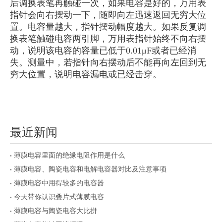
后调换表笔再触碰一次，如果电容是好的，万用表
指针会向右摆动一下，随即向左迅速返回无穷大位
置。电容量越大，指针摆动幅度越大。如果反复调
换表笔触碰电容两引脚，万用表指针始终不向右摆
动，说明该电容的容量已低于
0.01μF或者已经消
失。测量中，若指针向右摆动后不能再向左回到无
穷大位置，说明电容漏电或已经击穿。
最近新闻
薄膜电容里面的绝缘电阻作用是什么
薄膜电容、陶瓷电容和电解电容器对比及注意事项
薄膜电容中用得较多的电容器
今天带你认识叠片式薄膜电容
薄膜电容与陶瓷电容大比拼