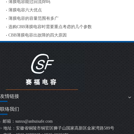
薄膜电容能过回流焊吗
薄膜电容六大优点
薄膜电容的容量范围有多广
选购CBB薄膜电容时需要重点考虑的几个参数
CBB薄膜电容出故障的四大原因
友情链接
联络我们
邮箱：
sunxs@anhuisafe.com
>
地址：安徽省铜陵市铜官区狮子山国家高新区金家湾路589号
>