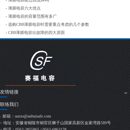
薄膜电容能过回流焊吗
薄膜电容六大优点
薄膜电容的容量范围有多广
选购CBB薄膜电容时需要重点考虑的几个参数
CBB薄膜电容出故障的四大原因
友情链接
联络我们
邮箱：
sunxs@anhuisafe.com
>
地址：安徽省铜陵市铜官区狮子山国家高新区金家湾路589号
>
电话：0562-2855865 / 0562-6863178
>