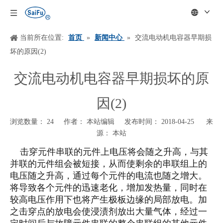
当前所在位置:
首页
»
新闻中心
»
交流电动机电容器早期损
坏的原因(2)
交流电动机电容器早期损坏的原
因(2)
浏览数量：
24
作者： 本站编辑 发布时间： 2018-04-25 来
源：
本站
["wechat","weibo","qzone","douban","email"]
击穿元件串联的元件上电压将会随之升高，与其
并联的元件组会被短接，从而使剩余的串联组上的
电压随之升高，通过每个元件的电流也随之增大。
将导致各个元件的迅速老化，增加发热量，同时在
较高电压作用下也将产生极板边缘的局部放电。加
之击穿点的放电会使浸渍剂放出大量气体，经过一