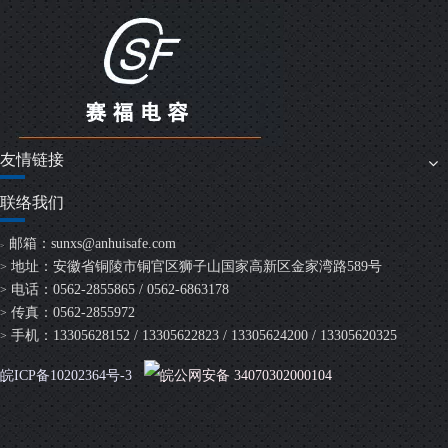
友情链接
联络我们
邮箱：
sunxs@anhuisafe.com
>
地址：安徽省铜陵市铜官区狮子山国家高新区金家湾路589号
>
电话：0562-2855865 / 0562-6863178
>
传真：0562-2855972
>
手机：13305628152 / 13305622823 / 13305624200 / 13305620325
>
皖ICP备10202364号-3
皖公网安备 34070302000104