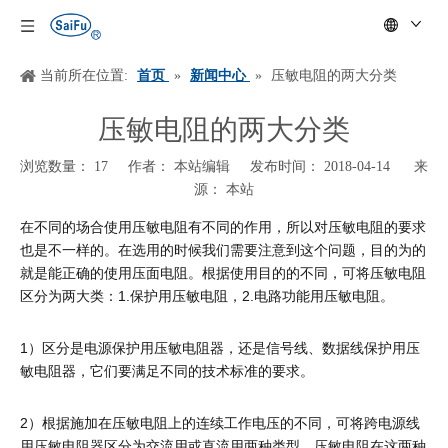
当前所在位置:
首页
»
新闻中心
»
压敏电阻的两大分类
压敏电阻的两大分类
浏览数量：
17
作者： 本站编辑 发布时间： 2018-04-14 来
源：
本站
["wechat","weibo","qzone","douban","email"]
在不同的场合使用压敏电阻有不同的作用，所以对压敏电阻的要求
也是不一样的。在选用的时候我们需要注意到这个问题，目的为的
就是能正确的使用压面电阻。根据使用目的的不同，可将压敏电阻
1.
2.
区分为两大类：
保护用压敏电阻，
电路功能用压敏电阻。
1
）区分是电源保护用压敏电阻器，还是信号线、数据线保护用压
敏电阻器，它们要满足不同的技术标准的要求。
2
）根据施加在压敏电阻上的连续工作电压的不同，可将跨电源线
用压敏电阻器区分为交流用或直流用两种类型，压敏电阻在这两种