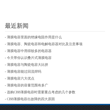
最近新闻
薄膜电容里面的绝缘电阻作用是什么
薄膜电容、陶瓷电容和电解电容器对比及注意事项
薄膜电容中用得较多的电容器
今天带你认识叠片式薄膜电容
薄膜电容与陶瓷电容大比拼
薄膜电容能过回流焊吗
薄膜电容六大优点
薄膜电容的容量范围有多广
选购CBB薄膜电容时需要重点考虑的几个参数
CBB薄膜电容出故障的四大原因