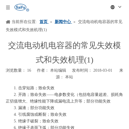
当前所在位置:
首页
»
新闻中心
»
交流电动机电容器的常见
失效模式和失效机理(1)
交流电动机电容器的常见失效模
式和失效机理(1)
浏览数量：
16
作者： 本站编辑 发布时间： 2018-03-01 来
源：
本站
["wechat","weibo","qzone","douban","email"]
1.
击穿短路；致命失效
2.
开路；致命失效
――电参数变化（包括电容量超差、损耗角
正切值增大、绝缘性能下降或漏电流上升等；部分功能失效
3.
漏液；部分功能失效
4.
引线腐蚀或断裂；致命失效
5.
绝缘子破裂；致命失效
6.
绝缘子表面飞弧；部分功能失效