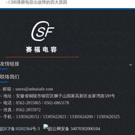
CBB薄膜电容出故障的四大原因
友情链接
联络我们
邮箱：
sunxs@anhuisafe.com
>
地址：安徽省铜陵市铜官区狮子山国家高新区金家湾路589号
>
电话：0562-2855865 / 0562-6863178
>
传真：0562-2855972
>
手机：13305628152 / 13305622823 / 13305624200 / 13305620325
>
皖ICP备10202364号-3
皖公网安备 34070302000104