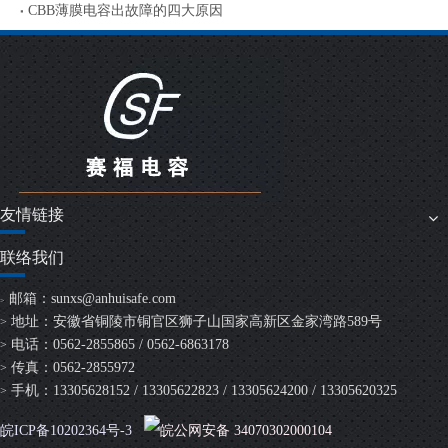
CBB薄膜电容出故障的四大原因
友情链接
联络我们
邮箱：
sunxs@anhuisafe.com
>
地址：安徽省铜陵市铜官区狮子山国家高新区金家湾路589号
>
电话：0562-2855865 / 0562-6863178
>
传真：0562-2855972
>
手机：13305628152 / 13305622823 / 13305624200 / 13305620325
>
皖ICP备10202364号-3
皖公网安备 34070302000104