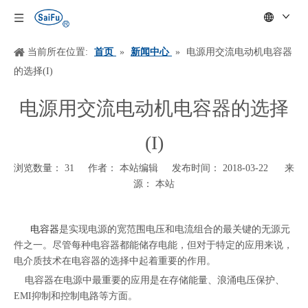
当前所在位置:
首页
»
新闻中心
»
电源用交流电动机电容器
的选择(I)
电源用交流电动机电容器的选择
(I)
浏览数量：
31
作者： 本站编辑 发布时间： 2018-03-22 来
源：
本站
["wechat","weibo","qzone","douban","email"]
电容器
是实现电源的宽范围电压和电流组合的最关键的无源元
件之一。尽管每种电容器都能储存电能，但对于特定的应用来说，
电介质技术在电容器的选择中起着重要的作用。
电容器在电源中最重要的应用是在存储能量、浪涌电压保护、
EMI
抑制和控制电路等方面。