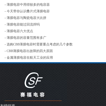
薄膜电容中用得较多的电容器
今天带你认识叠片式薄膜电容
薄膜电容与陶瓷电容大比拼
薄膜电容能过回流焊吗
薄膜电容六大优点
薄膜电容的容量范围有多广
选购CBB薄膜电容时需要重点考虑的几个参数
CBB薄膜电容出故障的四大原因
金属薄膜电容在航天工业的应用
友情链接