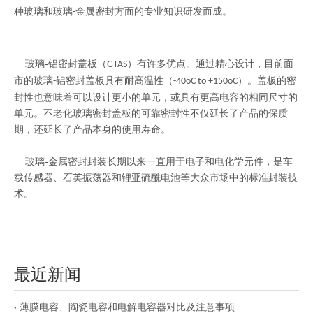
种玻璃和玻璃
金属密封方面的专业知识研发而成。
-
玻璃
-
铝密封盖板（
）有许多优点。通过精心设计，目前面
GTAS
市的玻璃
铝密封盖板具有耐高温性（
）。盖板的密
-
-40oC to +150oC
封性也意味着可以设计更小的单元，或具有更高电容的相同尺寸的
单元。不老化玻璃密封盖板的可靠密封性不仅延长了产品的保质
期，还延长了产品本身的使用寿命。
玻璃
-
金属密封封装长期以来一直用于电子和电化学元件，是车
载传感器、石英振荡器和锂亚硫酰电池等大众市场中的标准封装技
术。
最近新闻
薄膜电容、陶瓷电容和电解电容器对比及注意事项