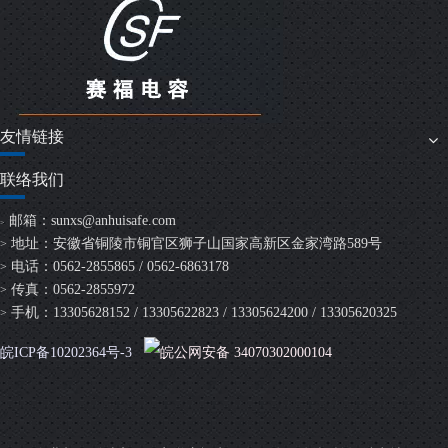
友情链接
联络我们
邮箱：
sunxs@anhuisafe.com
>
地址：安徽省铜陵市铜官区狮子山国家高新区金家湾路589号
>
电话：0562-2855865 / 0562-6863178
>
传真：0562-2855972
>
手机：13305628152 / 13305622823 / 13305624200 / 13305620325
>
皖ICP备10202364号-3
皖公网安备 34070302000104