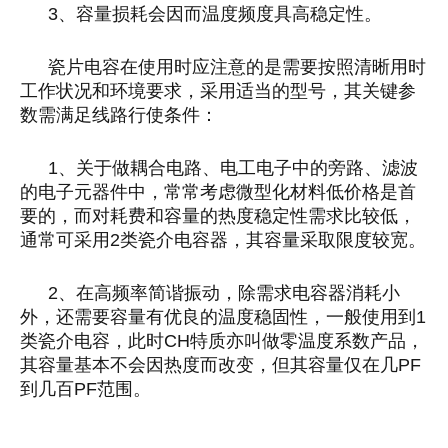
3
、容量损耗会因而温度频度具高稳定性。
瓷片电容在使用时应注意的是需要按照清晰用时
工作状况和环境要求，采用适当的型号，其关键参
数需满足线路行使条件：
1
、关于做耦合电路、电工电子中的旁路、滤波
的电子元器件中，常常考虑微型化材料低价格是首
要的，而对耗费和容量的热度稳定性需求比较低，
通常可采用
2
类瓷介电容器，其容量采取限度较宽。
2
、在高频率简谐振动，除需求电容器消耗小
外，还需要容量有优良的温度稳固性，一般使用到
1
类瓷介电容，此时
CH
特质亦叫做零温度系数产品，
其容量基本不会因热度而改变，但其容量仅在几
PF
到几百
PF
范围。