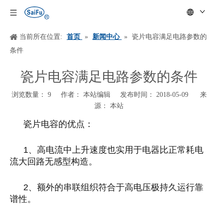
当前所在位置:
首页
»
新闻中心
»
瓷片电容满足电路参数的
条件
瓷片电容满足电路参数的条件
浏览数量：
9
作者： 本站编辑 发布时间： 2018-05-09 来
源：
本站
["wechat","weibo","qzone","douban","email"]
瓷片电容的优点：
1
、高电流中上升速度也实用于电器比正常耗电
流大回路无感型构造。
2
、额外的串联组织符合于高电压极持久运行靠
谱性。