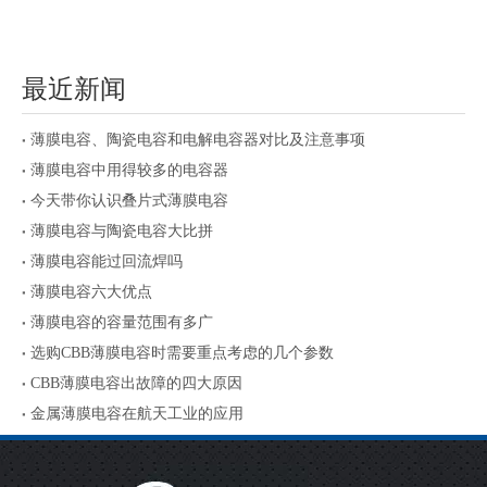
最近新闻
薄膜电容、陶瓷电容和电解电容器对比及注意事项
薄膜电容中用得较多的电容器
今天带你认识叠片式薄膜电容
薄膜电容与陶瓷电容大比拼
薄膜电容能过回流焊吗
薄膜电容六大优点
薄膜电容的容量范围有多广
选购CBB薄膜电容时需要重点考虑的几个参数
CBB薄膜电容出故障的四大原因
金属薄膜电容在航天工业的应用