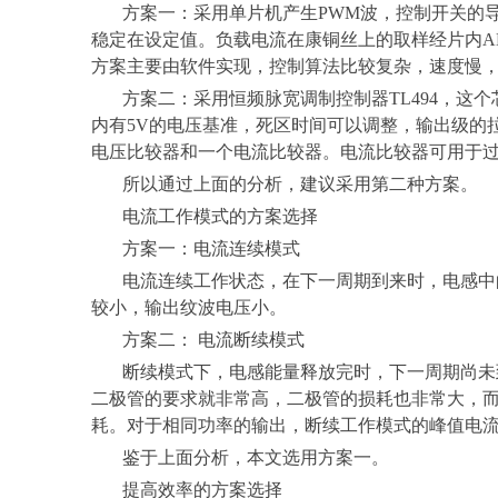
方案一：采用单片机产生
PWM波，控制开关的
稳定在设定值。负载电流在康铜丝上的取样经片内A
方案主要由软件实现，控制算法比较复杂，速度慢
方案二：采用恒频脉宽调制控制器
TL494，这
内有5V的电压基准，死区时间可以调整，输出级的拉
电压比较器和一个电流比较器。电流比较器可用于
所以通过上面的分析，建议采用第二种方案。
电流工作模式的方案选择
方案一：电流连续模式
电流连续工作状态，在下一周期到来时，电感中
较小，输出纹波电压小。
方案二：
电流断续模式
断续模式下，电感能量释放完时，下一周期尚未
二极管的要求就非常高，二极管的损耗也非常大，
耗。对于相同功率的输出，断续工作模式的峰值电
鉴于上面分析，本文选用方案一。
提高效率的方案选择