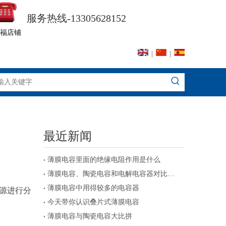
服务热线-13305628152
福店铺
|
|
最近新闻
薄膜电容里面的绝缘电阻作用是什么
薄膜电容、陶瓷电容和电解电容器对比及注意事项
薄膜电容中用得较多的电容器
源进行分
今天带你认识叠片式薄膜电容
薄膜电容与陶瓷电容大比拼