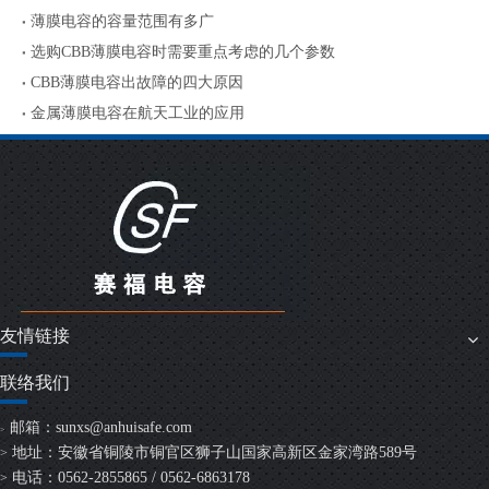
薄膜电容的容量范围有多广
选购CBB薄膜电容时需要重点考虑的几个参数
CBB薄膜电容出故障的四大原因
金属薄膜电容在航天工业的应用
友情链接
联络我们
邮箱：
sunxs@anhuisafe.com
>
地址：安徽省铜陵市铜官区狮子山国家高新区金家湾路589号
>
电话：0562-2855865 / 0562-6863178
>