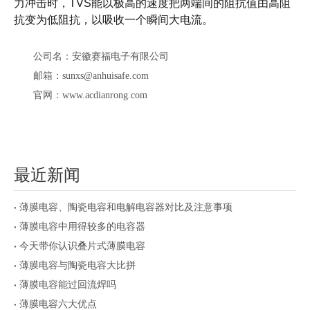
力冲击时，
TVS
能以极高的速度把两端间的阻抗值由高阻
抗变为低阻抗，以吸收一个瞬间大电流。
公司名：安徽赛福电子有限公司
邮箱：sunxs@anhuisafe.com
官网：www.acdianrong.com
最近新闻
薄膜电容、陶瓷电容和电解电容器对比及注意事项
薄膜电容中用得较多的电容器
今天带你认识叠片式薄膜电容
薄膜电容与陶瓷电容大比拼
薄膜电容能过回流焊吗
薄膜电容六大优点