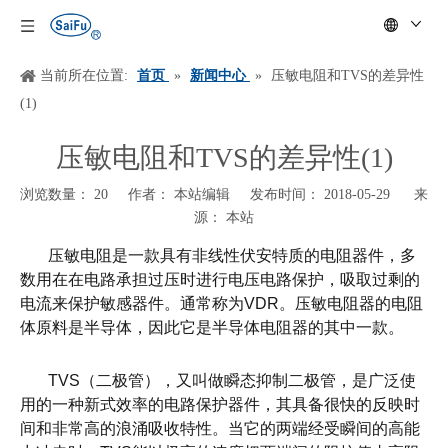
当前所在位置:
首页
»
新闻中心
»
压敏电阻和TVS的差异性
(1)
压敏电阻和TVS的差异性(1)
浏览数量：
20
作者： 本站编辑 发布时间： 2018-05-29 来
源：
本站
["wechat","weibo","qzone","douban","email"]
压敏电阻是一款具有非线性伏安特质的电阻器件，多
数用在在电路承担过压时进行电压电路保护，吸取过剩的
电流来保护敏感器件。通常称为
VDR
。压敏电阻器的电阻
体原料是半导体，因此它是半导体电阻器的其中一款。
TVS
（二极管），又叫做瞬态抑制二极管，是广泛使
用的一种新式效率的电路保护器件，其具备很快的反映时
间和非常高的浪涌吸收特性。当它的两端经受瞬间的高能