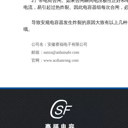
2
）带电荷合闸。如果合闸瞬间电压极性正好和
电流，易引起过热炸裂。因此电容器组每次合闸，
导致安规电容器发生炸裂的原因大致有以上几种
哦。
公司名：安徽赛福电子有限公司
邮箱：sunxs@anhuisafe.com
官网：www.acdianrong.com