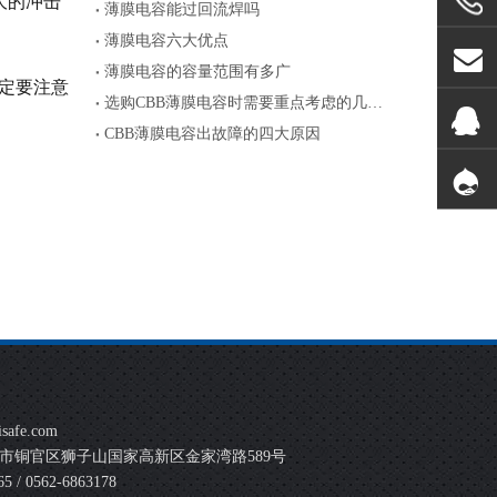
大的冲击
薄膜电容能过回流焊吗
薄膜电容六大优点
薄膜电容的容量范围有多广
定要注意
选购CBB薄膜电容时需要重点考虑的几个参数
CBB薄膜电容出故障的四大原因
safe.com
市铜官区狮子山国家高新区金家湾路589号
 / 0562-6863178