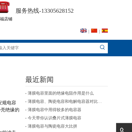
服务热线-13305628152
福店铺
|
|
最近新闻
薄膜电容里面的绝缘电阻作用是什么
薄膜电容、陶瓷电容和电解电容器对比及注意事项
安规电容
外壳绝缘的
薄膜电容中用得较多的电容器
。
今天带你认识叠片式薄膜电容
薄膜电容与陶瓷电容大比拼