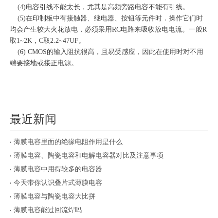
(4)电容引线不能太长，尤其是高频旁路电容不能有引线。
(5)在印制板中有接触器、继电器、按钮等元件时．操作它们时
均会产生较大火花放电，必须采用RC电路来吸收放电电流。一般R
取1~2K，C取2.2~47UF。
(6) CMOS的输入阻抗很高，且易受感应，因此在使用时对不用
端要接地或接正电源。
最近新闻
薄膜电容里面的绝缘电阻作用是什么
薄膜电容、陶瓷电容和电解电容器对比及注意事项
薄膜电容中用得较多的电容器
今天带你认识叠片式薄膜电容
薄膜电容与陶瓷电容大比拼
薄膜电容能过回流焊吗