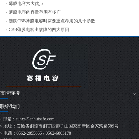
薄膜电容六大优点
薄膜电容的容量范围有多广
选购CBB薄膜电容时需要重点考虑的几个参数
CBB薄膜电容出故障的四大原因
友情链接
联络我们
邮箱：
sunxs@anhuisafe.com
>
地址：安徽省铜陵市铜官区狮子山国家高新区金家湾路589号
>
电话：0562-2855865 / 0562-6863178
>