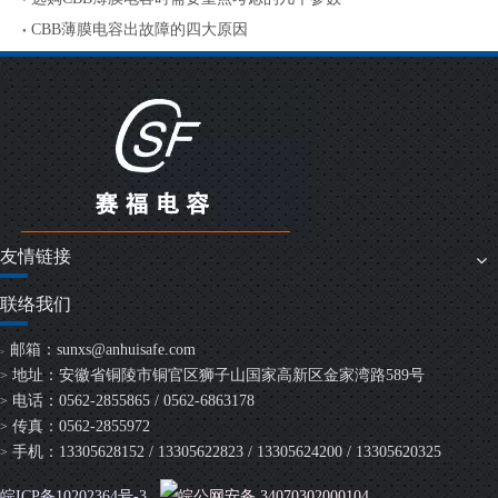
CBB薄膜电容出故障的四大原因
友情链接
联络我们
邮箱：
sunxs@anhuisafe.com
>
地址：安徽省铜陵市铜官区狮子山国家高新区金家湾路589号
>
电话：0562-2855865 / 0562-6863178
>
传真：0562-2855972
>
手机：13305628152 / 13305622823 / 13305624200 / 13305620325
>
皖ICP备10202364号-3
皖公网安备 34070302000104