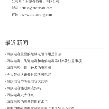
公司名：安徽赛福电子有限公司
邮箱：sunxs@anhuisafe.com
官网：www.acdianrong.com
最近新闻
薄膜电容里面的绝缘电阻作用是什么
薄膜电容、陶瓷电容和电解电容器对比及注意事项
薄膜电容中用得较多的电容器
今天带你认识叠片式薄膜电容
薄膜电容与陶瓷电容大比拼
薄膜电容能过回流焊吗
薄膜电容六大优点
薄膜电容的容量范围有多广
选购CBB薄膜电容时需要重点考虑的几个参数