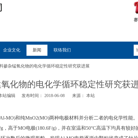
赛
企业文化
新闻
联络我们
料掺杂锰氧化物的电化学循环稳定性研究获进展
锰氧化物的电化学循环稳定性研究获
站编辑 发布时间： 2018-06-08 来源：
本站
O2(Al-MO)和纯MnO2(MO)两种电极材料并分析二者的电化学性能
F/g，高于MO电极(180.6F/g)，并在室温和50°C高温下均具有较