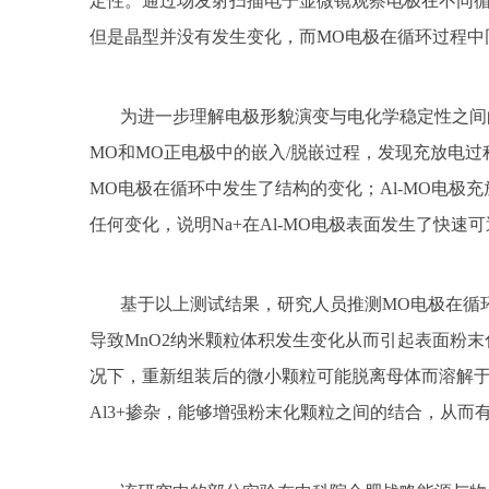
定性。通过场发射扫描电子显微镜观察电极在不同循
但是晶型并没有发生变化，而MO电极在循环过程中
为进一步理解电极形貌演变与电化学稳定性之间
MO和MO正电极中的嵌入/脱嵌过程，发现充放电过
MO电极在循环中发生了结构的变化；Al-MO电极
任何变化，说明Na+在Al-MO电极表面发生了快速
基于以上测试结果，研究人员推测
MO电极在循
导致MnO2纳米颗粒体积发生变化从而引起表面粉
况下，重新组装后的微小颗粒可能脱离母体而溶解于
Al3+掺杂，能够增强粉末化颗粒之间的结合，从而