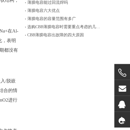
片状结构，
薄膜电容能过回流焊吗
薄膜电容六大优点
薄膜电容的容量范围有多广
选购CBB薄膜电容时需要重点考虑的几个参数
Na+在Al-
CBB薄膜电容出故障的四大原因
化，表明
周期都没有
入/脱嵌
结合的情
O2进行