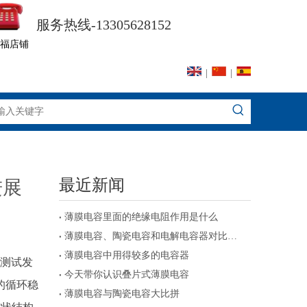
服务热线-13305628152
福店铺
|
|
最近新闻
进展
薄膜电容里面的绝缘电阻作用是什么
薄膜电容、陶瓷电容和电解电容器对比及注意事项
薄膜电容中用得较多的电容器
。测试发
今天带你认识叠片式薄膜电容
好的循环稳
薄膜电容与陶瓷电容大比拼