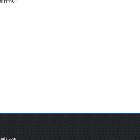
合自作静态
safe.com