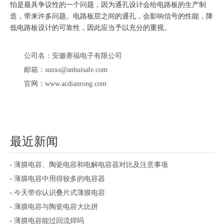
怕是最具争议性的一个问题，因为通孔设计会给电路板的生产制
造，带来许多问题。电路板层之间的通孔，会影响信号的性能，降
低电路板设计的可靠性，因此应当予以充分的重视。
公司名：安徽赛福电子有限公司
邮箱：sunxs@anhuisafe.com
官网：www.acdianrong.com
最近新闻
薄膜电容、陶瓷电容和电解电容器对比及注意事项
薄膜电容中用得较多的电容器
今天带你认识叠片式薄膜电容
薄膜电容与陶瓷电容大比拼
薄膜电容能过回流焊吗