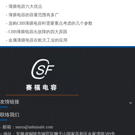
薄膜电容六大优点
薄膜电容的容量范围有多广
选购CBB薄膜电容时需要重点考虑的几个参数
CBB薄膜电容出故障的四大原因
金属薄膜电容在航天工业的应用
友情链接
联络我们
邮箱：
sunxs@anhuisafe.com
>
地址：安徽省铜陵市铜官区狮子山国家高新区金家湾路589号
>