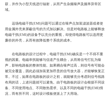
获，并作为小型天线进行辐射，从而产生杂频噪声及频率异常区
域。
远场电磁干扰
(EMI)问题可以通过在噪声点加装滤波器或者使
用金属外壳来屏蔽信号的方式加以解决。但是对电路板上能够释放
电磁干扰(EMI)的设备予以充分的重视，却使得电路板可以选用更
廉价的外壳，从而有效降低整个系统的成本。
在电路板的设计过程中，电磁干扰
(EMI)确实是一个不得不重
视的因素。电磁串扰能够与信道产生耦合，从而将信号打乱为噪
声，影响电路板的整体性能。如果耦合噪声过高，则信号有可能会
被完全覆盖，因此必须加装更加昂贵的信号放大器，才能够恢复正
常。不过，如果在电路板的设计之初，就能够充分考虑到信号线路
布局的话，上述问题就可以避免。由于电路板的设计会根据不同设
备、不同使用地点、不同散热需求、以及不同的电磁干扰(EMI)情
况，而有所不同，这时设计模板便派上了大用场。