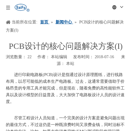
当前所在位置:
首页
»
新闻中心
»
PCB设计的核心问题解决
方案(I)
PCB设计的核心问题解决方案(I)
浏览数量：
22
作者： 本站编辑 发布时间： 2018-07-16 来
源：
本站
["wechat","weibo","qzone","douban","email"]
进行印刷电路板
(PCB)设计是指通过设计原理图纸，进行线路
布局，以尽可能低的成本生产电路板。过去，这通常需要借助于价
格昂贵的专用工具才能完成，但是现在，随着免费的高性能软件工
具以及设计模型的日益普及，大大加快了电路板设计人员的设计速
度。
尽管工程设计人员知道，一个完美的设计方案是避免问题出现
的最佳方式，不过这仍是一种既浪费时间又浪费金钱，同时治标不