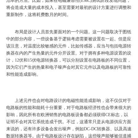
治本的方法。比如，如果在电磁兼容性
(EMC)测试阶段发现问题，
将会造成大量的成本投入，甚至需要对最初的设计方案进行调整和
重新制作，这将耗费数月的时间。
布局是设计人员首先要面对的一个问题。这一问题取决于图纸
中的部分内容，一些设备基于逻辑考虑需要被设置在一起。但是应
该注意，对温度比较敏感的元件，比如传感器，应当与包括电源转
换器在内的产生热量的元件分开设置。对于拥有多种电源设置的设
计，
12伏和15伏电源转换器，可以分别设置在电路板的不同位置，
因为它们产生的热量和电子噪声会对其它元件以及电路板的可靠性
和性能造成影响。
上述元件也会对电路设计的电磁性能造成影响，这不仅仅对于
电路板的性能和能耗十分重要，对于电路板经济性也会带来很大的
影响，因此所有在欧洲销售的电路板设备都必须获得
CE标志，以
证明不会对其它系统造成干扰。不过，这通常只是从电源供应方面
来说的，还有许多设备会发出噪声，例如DC-DC转换器、以及高速
数据转换器等。由于电路板设计存在缺陷，这些噪声能够被信道捕