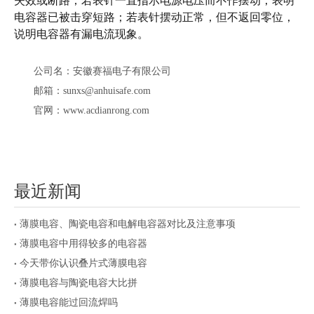
失效或断路；若表针一直指示电源电压而不作摆动，表明
电容器已被击穿短路；若表针摆动正常，但不返回零位，
说明电容器有漏电流现象。
公司名：安徽赛福电子有限公司
邮箱：sunxs@anhuisafe.com
官网：www.acdianrong.com
最近新闻
薄膜电容、陶瓷电容和电解电容器对比及注意事项
薄膜电容中用得较多的电容器
今天带你认识叠片式薄膜电容
薄膜电容与陶瓷电容大比拼
薄膜电容能过回流焊吗