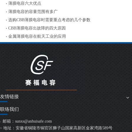
薄膜电容六大优点
薄膜电容的容量范围有多广
选购CBB薄膜电容时需要重点考虑的几个参数
CBB薄膜电容出故障的四大原因
金属薄膜电容在航天工业的应用
友情链接
联络我们
邮箱：
sunxs@anhuisafe.com
>
地址：安徽省铜陵市铜官区狮子山国家高新区金家湾路589号
>