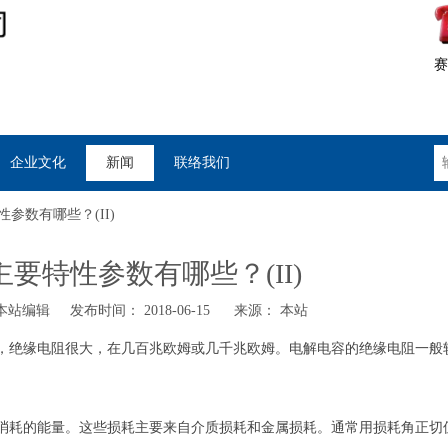
赛
企业文化
新闻
联络我们
参数有哪些？(II)
要特性参数有哪些？(II)
站编辑 发布时间： 2018-06-15 来源：
本站
容，绝缘电阻很大，在几百兆欧姆或几千兆欧姆。电解电容的绝缘电阻一般
而消耗的能量。这些损耗主要来自介质损耗和金属损耗。通常用损耗角正切