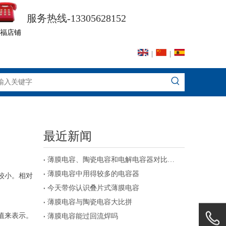
服务热线-13305628152
福店铺
|
|
最近新闻
薄膜电容、陶瓷电容和电解电容器对比及注意事项
薄膜电容中用得较多的电容器
较小。相对
今天带你认识叠片式薄膜电容
薄膜电容与陶瓷电容大比拼
值来表示。
薄膜电容能过回流焊吗