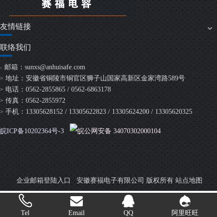
友情链接
联络我们
邮箱：
sunxs@anhuisafe.com
>
地址：安徽省铜陵市铜官区狮子山国家高新区金家湾路589号
>
电话：0562-2855865 / 0562-6863178
>
传真：0562-2855972
>
手机：13305628152 / 13305622823 / 13305624200 / 13305620325
>
皖ICP备10202364号-3
皖公网安备 34070302000104
安徽赛福电子有限公司 版权所有
企业邮箱登陆入口
站点地图
Tel
Email
QQ
阿里旺旺