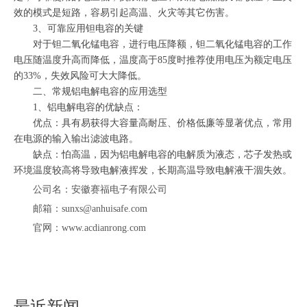
效的模式是短路，容易引起高温、火灾等其它伤害。
3、可靠应用钽电容的关键
对于钽二氧化锰电容，进行电压降额，钽二氧化锰电容的工作
电压随温度升高而降低，温度高于
85度时推荐使用电压为额定电压
的33%，失效风险可大大降低。
二、常规铝电解电容的应用选型
1、铝电解电容的优缺点：
优点：具有易获得大容量高耐压、价格低廉等显著优点，常用
在电源的输入输出滤波电路。
缺点：怕高温，因为铝电解电容的电解质为液态，芯子发热或
环境温度较高将导致电解液挥发，长期高温导致电解液干涸失效。
公司名：安徽赛福电子有限公司
邮箱：sunxs@anhuisafe.com
官网：www.acdianrong.com