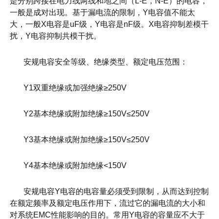
是分别跨接在电力线两线和地之间（
L-E
，
N-E
）的电容，
一般是成对出现。基于漏电流的限制，
Y
电容值不能太
大，一般
X
电容是
uF
级，
Y
电容是
nF
级。
X
电容抑制差模干
扰，
Y
电容抑制共模干扰。
安规电容安全等级、绝缘类型、额定电压范围：
Y1
双重绝缘或加强绝缘
≥250V
Y2
基本绝缘或附加绝缘
≥150V≤250V
Y3
基本绝缘或附加绝缘
≥150V≤250V
Y4
基本绝缘或附加绝缘
<150V
安规电容
Y
电容的电容量必须受到限制，从而达到控制
在额定频率及额定电压作用下，流过它的漏电流的大小和
对系统
EMC
性能影响的目的。常用
Y
电容的容量应不大于