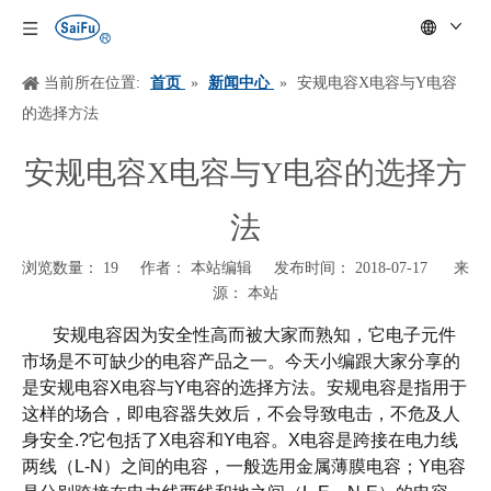
当前所在位置:
首页
»
新闻中心
»
安规电容X电容与Y电容
的选择方法
安规电容X电容与Y电容的选择方
法
浏览数量：
19
作者： 本站编辑 发布时间： 2018-07-17 来
源：
本站
["wechat","weibo","qzone","douban","email"]
安规电容因为安全性高而被大家而熟知，它电子元件
市场是不可缺少的电容产品之一。今天小编跟大家分享的
是安规电容
X
电容与
Y
电容的选择方法。安规电容是指用于
这样的场合，即电容器失效后，不会导致电击，不危及人
身安全
.?
它包括了
X
电容和
Y
电容。
X
电容是跨接在电力线
两线（
L-N
）之间的电容，一般选用金属薄膜电容；
Y
电容