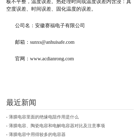
板不平整，温度误差。热处理时间或温度误差内含浸：真
空度误差、时间误差、固化温度的误差。
公司名：安徽赛福电子有限公司
邮箱：sunxs@anhuisafe.com
官网：www.acdianrong.com
最近新闻
薄膜电容里面的绝缘电阻作用是什么
薄膜电容、陶瓷电容和电解电容器对比及注意事项
薄膜电容中用得较多的电容器