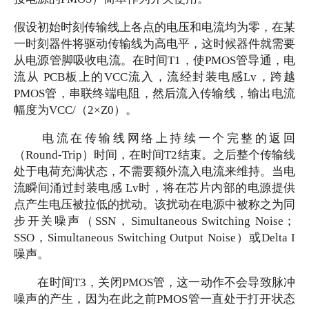
假设初始时刻传输线上各点的电压和电流均为零，在某
一时刻器件将驱动传输线为高电平，这时候器件就需要
从电源管脚吸收电流。在时间
T1，使PMOS管导通，电
流从 PCB板上的VCC流入，流经封装电感Lv，跨越
PMOS管，串联终端电阻，然后流入传输线，输出电流
幅度为VCC/（2×Z0）。
电流在传输线网络上持续一个完整的返回
（
Round-Trip）时间，在时间T2结束。之后整个传输线
处于电荷充满状态，不需要额外流入电流来维持。当电
流瞬间涌过封装电感 Lv时，将在芯片内部的电源提供
点产生电压被拉低的扰动。该扰动在电源中被称之为同
步开关噪声（SSN，Simultaneous Switching Noise；
SSO，Simultaneous Switching Output Noise）或Delta I
噪声。
在时间
T3，关闭PMOS管，这一动作不会导致脉冲
噪声的产生，因为在此之前PMOS管一直处于打开状态