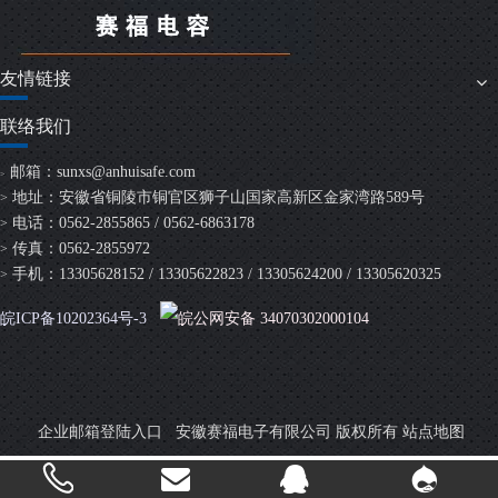
友情链接
联络我们
邮箱：
sunxs@anhuisafe.com
>
地址：安徽省铜陵市铜官区狮子山国家高新区金家湾路589号
>
电话：0562-2855865 / 0562-6863178
>
传真：0562-2855972
>
手机：13305628152 / 13305622823 / 13305624200 / 13305620325
>
皖ICP备10202364号-3
皖公网安备 34070302000104
安徽赛福电子有限公司 版权所有
企业邮箱登陆入口
站点地图