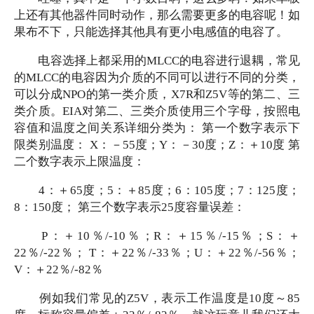
上还有其他器件同时动作，那么需要更多的电容呢！如
果布不下，只能选择其他具有更小电感值的电容了。
电容选择上都采用的
MLCC的电容进行退耦，常见
的MLCC的电容因为介质的不同可以进行不同的分类，
可以分成NPO的第一类介质，X7R和Z5V等的第二、三
类介质。EIA对第二、三类介质使用三个字母，按照电
容值和温度之间关系详细分类为： 第一个数字表示下
限类别温度： X：－55度；Y：－30度；Z：＋10度 第
二个数字表示上限温度：
4：＋65度；5：＋85度；6：105度；7：125度；
8：150度； 第三个数字表示25度容量误差：
P：＋10％/-10％；R：＋15％/-15％；S：＋
22％/-22％； T：＋22％/-33％；U：＋22％/-56％；
V：＋22％/-82％
例如我们常见的
Z5V，表示工作温度是10度～85