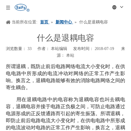
当前所在位置:
首页
»
新闻中心
»
什么是退耦电容
什么是退耦电容
浏览数量：
33
作者： 本站编辑 发布时间： 2018-07-19 来
源：
本站
["wechat","weibo","qzone","douban","email"]
所谓退耦，既防止前后电路网络电流大小变化时，在供
电电路中所形成的电流冲动对网络的正常工作产生影
响。换言之，退耦电路能够有效的消除电路网络之间的
寄生耦合。
用在退耦电路中的电容称为退耦电容也叫去耦电
容，退耦电容并接于电路正负极之间，可防止电路通过
电源形成的正反馈通路而引起的寄生振荡。所谓退耦，
即防止前后电路电流大小变化时，在供电电路中所形成
的电流波动对电路的正常工作产生影响，换言之，退耦