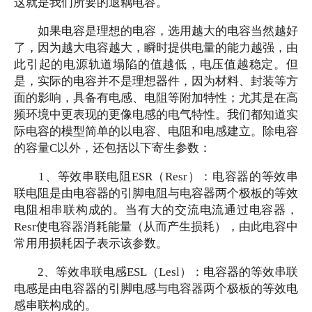
这就是我们所要的退耦电容。
如果电容是理想的电容，选用越大的电容当然越好
了，因为越大电容越大，瞬时提供电量的能力越强，由
此引起的电源轨道塌陷的值越低，电压值越稳定。但
是，实际的电容并不是理想器件，因为材料、封装等方
面的影响，具备有电感、电阻等附加特性；尤其是在高
频环境中更表现的更像电感的电气特性。我们都知道实
际电容的模型简单的以电容、电阻和电感建立。除电容
的容量
C以外，还包括以下寄生参数：
1、等效串联电阻ESR（Resr）：电容器的等效串
联电阻是由电容器的引脚电阻与电容器两个极板的等效
电阻相串联构成的。当有大的交流电流通过电容器，
Resr使电容器消耗能量（从而产生损耗），由此电容中
常用用损耗因子表示该参数。
2、等效串联电感ESL（Lesl）：电容器的等效串联
电感是由电容器的引脚电感与电容器两个极板的等效电
感串联构成的。