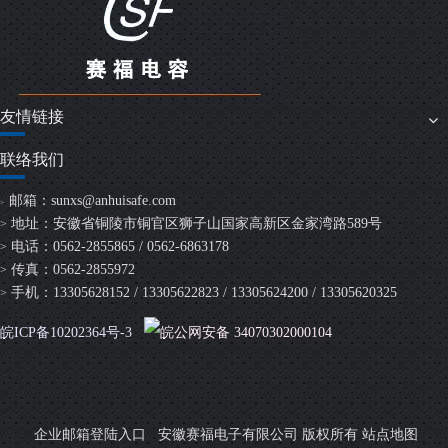
友情链接
联络我们
邮箱：
sunxs@anhuisafe.com
>
地址：安徽省铜陵市铜官区狮子山国家高新区金家湾路589号
>
电话：0562-2855865 / 0562-6863178
>
传真：0562-2855972
>
手机：13305628152 / 13305622823 / 13305624200 / 13305620325
>
皖ICP备10202364号-3
皖公网安备 34070302000104
安徽赛福电子有限公司 版权所有
企业邮箱登陆入口
站点地图