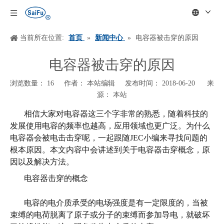
当前所在位置:
首页
»
新闻中心
»
电容器被击穿的原因
电容器被击穿的原因
浏览数量：
16
作者： 本站编辑 发布时间： 2018-06-20 来
源：
本站
["wechat","weibo","qzone","douban","email"]
相信大家对电容器这三个字非常的熟悉，随着科技的
发展使用电容的频率也越高，应用领域也更广泛。为什么
电容器会被电击击穿呢，一起跟随
JEC小编来寻找问题的
根本原因。本文内容中会讲述到关于电容器击穿概念，原
因以及解决方法。
电容器击穿的概念
电容的电介质承受的电场强度是有一定限度的，当被
束缚的电荷脱离了原子或分子的束缚而参加导电，就破坏