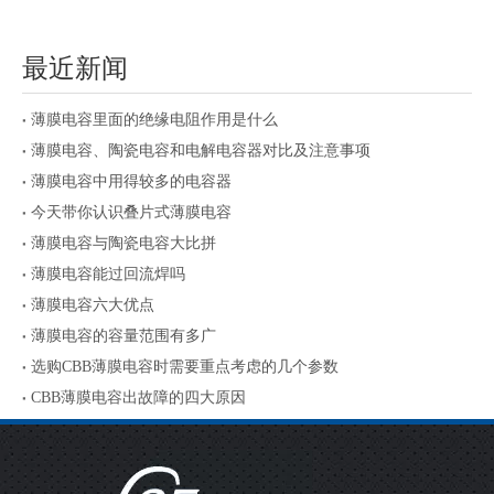
最近新闻
薄膜电容里面的绝缘电阻作用是什么
薄膜电容、陶瓷电容和电解电容器对比及注意事项
薄膜电容中用得较多的电容器
今天带你认识叠片式薄膜电容
薄膜电容与陶瓷电容大比拼
薄膜电容能过回流焊吗
薄膜电容六大优点
薄膜电容的容量范围有多广
选购CBB薄膜电容时需要重点考虑的几个参数
CBB薄膜电容出故障的四大原因