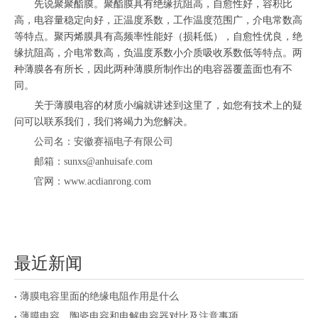
先说聚聚酯膜。聚酯膜具有绝缘抗阻高，自愈性好，容积比
高，电容量稳定向好，正温度系数，工作温度范围广，介电常数高
等特点。聚丙烯膜具有高频率性能好（损耗低），自愈性优良，绝
缘抗阻高，介电常数高，负温度系数小介质吸收系数低等特点。两
种薄膜各有所长，因此两种薄膜所制作出的电容器覆盖面也有不
同。
关于薄膜电容的材质小编就讲述到这里了，如您有技术上的疑
问可以联系我们，我们将竭力为您解决。
公司名：安徽赛福电子有限公司
邮箱：sunxs@anhuisafe.com
官网：www.acdianrong.com
最近新闻
薄膜电容里面的绝缘电阻作用是什么
薄膜电容、陶瓷电容和电解电容器对比及注意事项