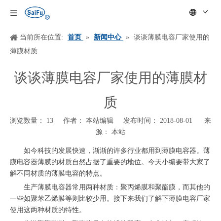
当前所在位置:
首页
»
新闻中心
»
谈谈薄膜电容厂家使用的
薄膜材质
谈谈薄膜电容厂家使用的薄膜材
质
浏览数量：
13
作者： 本站编辑 发布时间： 2018-08-01 来
源：
本站
["wechat","weibo","qzone","douban","email"]
如今科技的发展快速，渐渐的许多行业都用到薄膜电容器。薄
膜电容器薄膜的材质自然占据了重要的地位。今天小编要带大家了
解不同材质的薄膜电容的特点。
生产薄膜电容器常用两种材质：聚丙烯膜和聚酯膜，而其他的
一些如聚苯乙烯膜等则比较少用。接下来我们了解下薄膜电容厂家
使用这两种材质的特性。